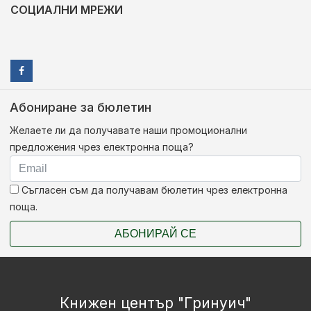
СОЦИАЛНИ МРЕЖИ
Абониране за бюлетин
Желаете ли да получавате наши промоционални
предложения чрез електронна поща?
Съгласен съм да получавам бюлетин чрез електронна
поща.
АБОНИРАЙ СЕ
Книжен център "Гринуич"