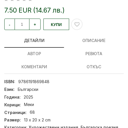
7.50 EUR (14.67 лв.)
-
+
КУПИ
ДЕТАЙЛИ
ОПИСАНИЕ
АВТОР
РЕВЮТА
КОМЕНТАРИ
ОТКЪС
ISBN:
9786191869848
Език:
Български
Година:
2025
Корици:
Меки
Страници:
68
Размер:
13 x 20 x 2 cm
Категории:
Художествени издания
,
Българска поезия