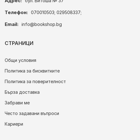
Адрес:
бул. Витоша № 37
Телефон:
070010503; 029508337;
Email:
info@bookshop.bg
СТРАНИЦИ
Общи условия
Политика за бисквитките
Политика за поверителност
Бърза доставка
Забрави ме
Често задавани въпроси
Кариери