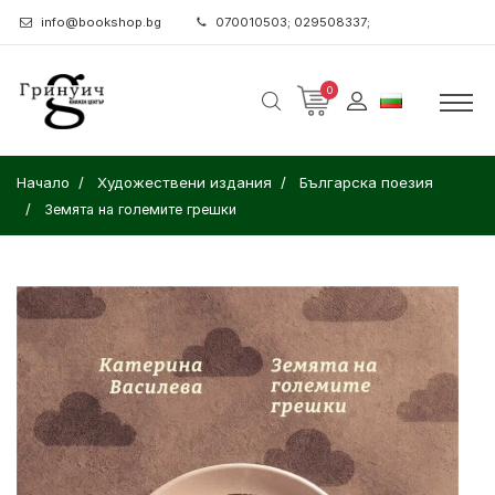
info@bookshop.bg
070010503; 029508337;
0
Начало
Художествени издания
Българска поезия
Земята на големите грешки