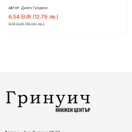
Диего Галдино
АВТОР:
6.54 EUR (12.79 лв.)
8.18 EUR (16.00 лв.)