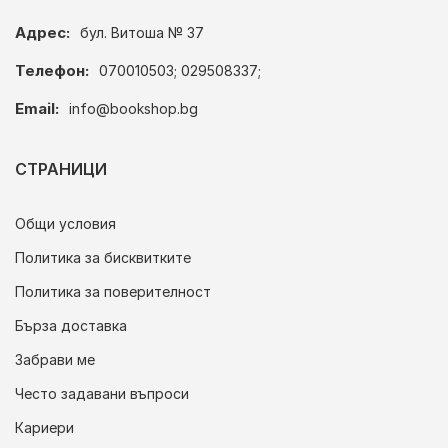
Адрес:
бул. Витоша № 37
Телефон:
070010503; 029508337;
Email:
info@bookshop.bg
СТРАНИЦИ
Общи условия
Политика за бисквитките
Политика за поверителност
Бърза доставка
Забрави ме
Често задавани въпроси
Кариери