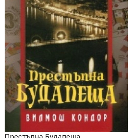
Престъпна Будапеща