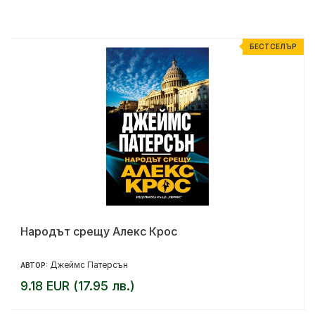
Р
БЕСТСЕЛЪР
Народът срещу Алекс Крос
Джеймс Патерсън
АВТОР:
9.18 EUR (17.95 лв.)