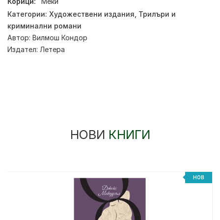
Корици:
Меки
Категории:
Художествени издания
,
Трилъри и
криминални романи
Автор:
Вилмош Кондор
Издател:
Летера
НОВИ
КНИГИ
НОВ