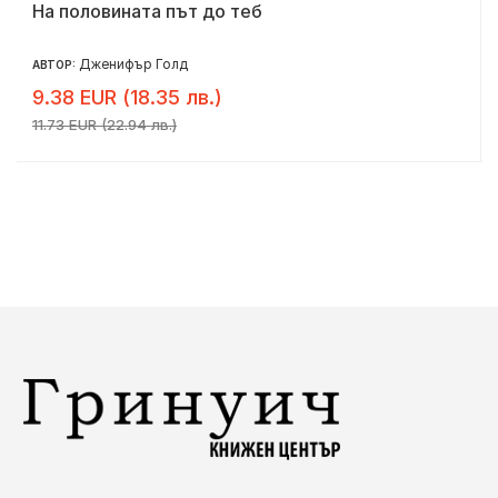
На половината път до теб
Дженифър Голд
АВТОР:
9.38 EUR (18.35 лв.)
11.73 EUR (22.94 лв.)