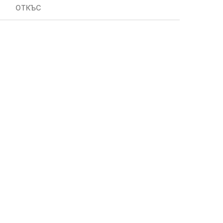
ОТКЪС