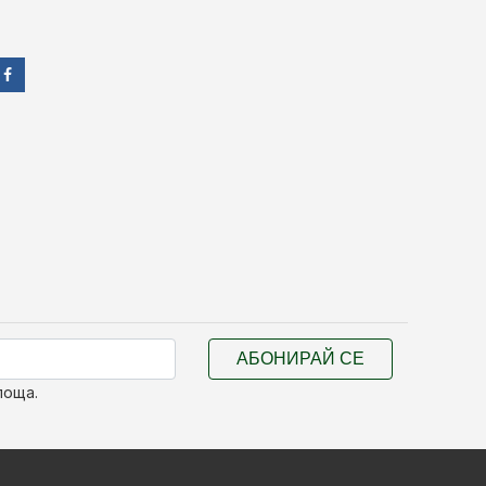
АБОНИРАЙ СЕ
поща.