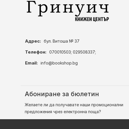
Адрес:
бул. Витоша № 37
Телефон:
070010503; 029508337;
Email:
info@bookshop.bg
Абониране за бюлетин
Желаете ли да получавате наши промоционални
предложения чрез електронна поща?