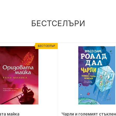
БЕСТСЕЛЪРИ
БЕСТСЕЛЪР
ата майка
Чарли и големият стъклен