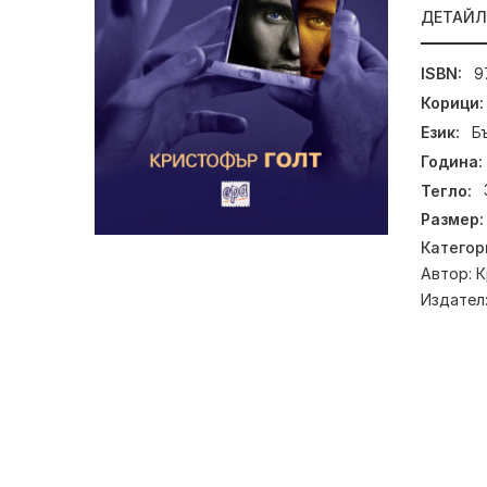
ДЕТАЙ
ISBN:
9
Корици:
Език:
Б
Година:
Тегло:
Размер:
Категор
Автор:
К
Издател