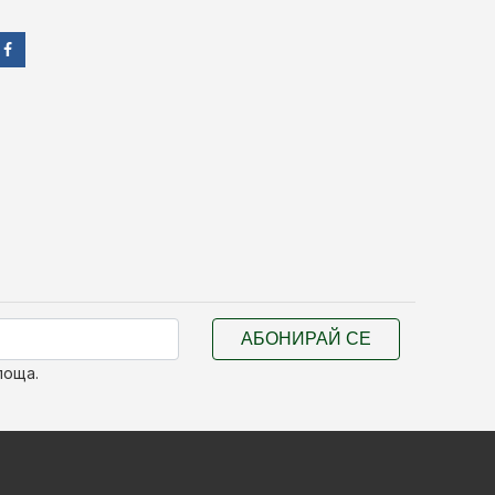
АБОНИРАЙ СЕ
поща.