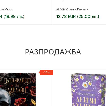
йом Мюсо
Стивън Пинкър
АВТОР:
R (18.99 лв.)
12.78 EUR (25.00 лв.)
РАЗПРОДАЖБА
-20%