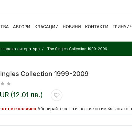
СТВА
АВТОРИ
КЛАСАЦИИ
НОВИНИ
КОНТАКТИ
ГРИНУИ
лгарска литература
The Singles Collection 1999-2009
ingles Collection 1999-2009
EUR (12.01 лв.)
ът не е наличен
Абонирайте се за известие по имейл когато 