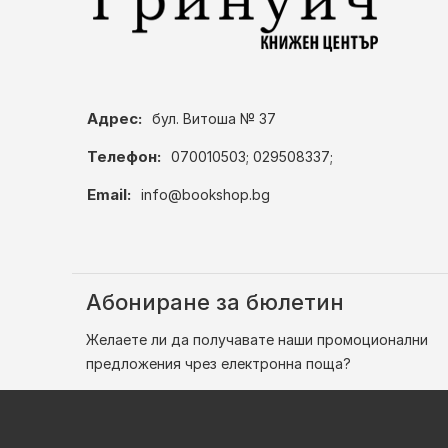
Адрес:
бул. Витоша № 37
Телефон:
070010503; 029508337;
Email:
info@bookshop.bg
Абониране за бюлетин
Желаете ли да получавате наши промоционални
предложения чрез електронна поща?