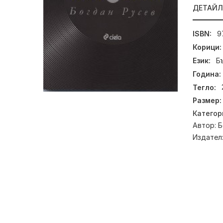
ДЕТАЙ
ISBN:
9
Корици:
Език:
Б
Година:
Тегло:
Размер:
Категор
Автор:
Б
Издател