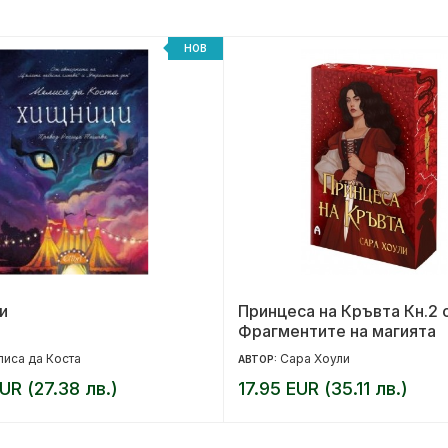
НОВ
и
Принцеса на Кръвта Кн.2 
Фрагментите на магията
иса да Коста
Сара Хоули
АВТОР:
UR (27.38 лв.)
17.95 EUR (35.11 лв.)