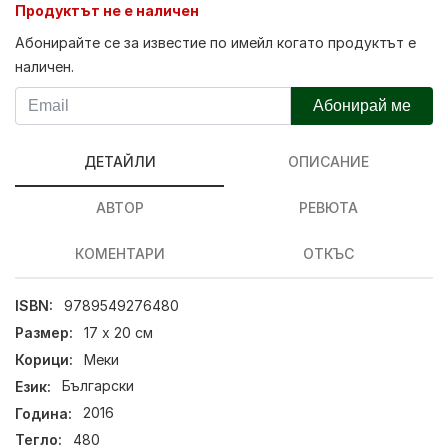
Продуктът не е наличен
Абонирайте се за известие по имейл когато продуктът е
наличен.
Абонирай ме
ДЕТАЙЛИ
ОПИСАНИЕ
АВТОР
РЕВЮТА
КОМЕНТАРИ
ОТКЪС
ISBN:
9789549276480
Размер:
17 х 20 см
Корици:
Меки
Език:
Български
Година:
2016
Тегло:
480