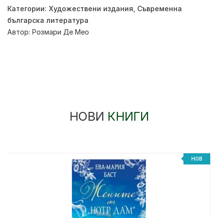
Категории:
Художествени издания
,
Съвременна
българска литература
Автор:
Розмари Де Мео
НОВИ
КНИГИ
НОВ