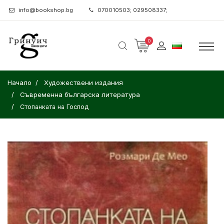
info@bookshop.bg
070010503; 029508337;
0
Начало
Художествени издания
Съвременна българска литература
Стопанката на Господ