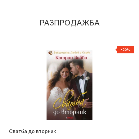
РАЗПРОДАЖБА
%
-20%
Сватба до вторник