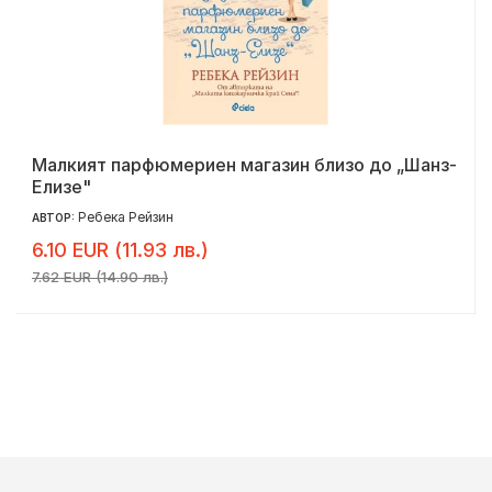
Малкият парфюмериен магазин близо до „Шанз-
Елизе"
Ребека Рейзин
АВТОР:
6.10 EUR (11.93 лв.)
7.62 EUR (14.90 лв.)