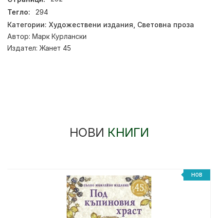
Тегло:
294
Категории:
Художествени издания
,
Световна проза
Автор:
Марк Курлански
Издател:
Жанет 45
НОВИ
КНИГИ
НОВ