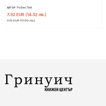
Робин Лий
АВТОР:
7.32 EUR (14.32 лв.)
9.15 EUR (17.90 лв.)