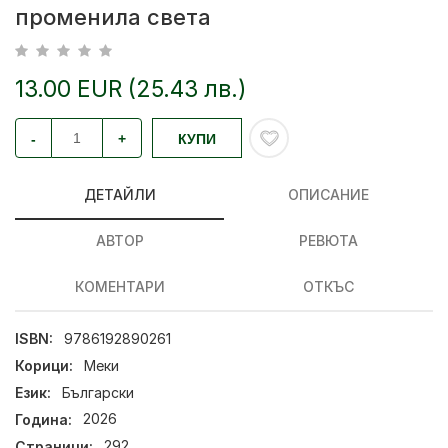
променила света
13.00 EUR (25.43 лв.)
-
+
КУПИ
ДЕТАЙЛИ
ОПИСАНИЕ
АВТОР
РЕВЮТА
КОМЕНТАРИ
ОТКЪС
ISBN:
9786192890261
Корици:
Меки
Език:
Български
Година:
2026
Страници:
292