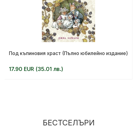
Под къпиновия храст (Пълно юбилейно издание)
17.90 EUR (35.01 лв.)
БЕСТСЕЛЪРИ