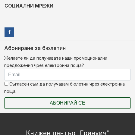
СОЦИАЛНИ МРЕЖИ
Абониране за бюлетин
Желаете ли да получавате наши промоционални
предложения чрез електронна поща?
Съгласен съм да получавам бюлетин чрез електронна
поща.
АБОНИРАЙ СЕ
Книжен център "Гринуич"