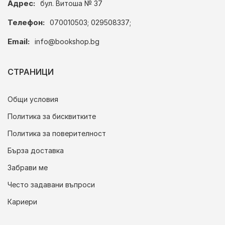
Адрес:
бул. Витоша № 37
Телефон:
070010503; 029508337;
Email:
info@bookshop.bg
СТРАНИЦИ
Общи условия
Политика за бисквитките
Политика за поверителност
Бърза доставка
Забрави ме
Често задавани въпроси
Кариери