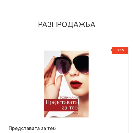
РАЗПРОДАЖБА
%
-20%
Представата за теб