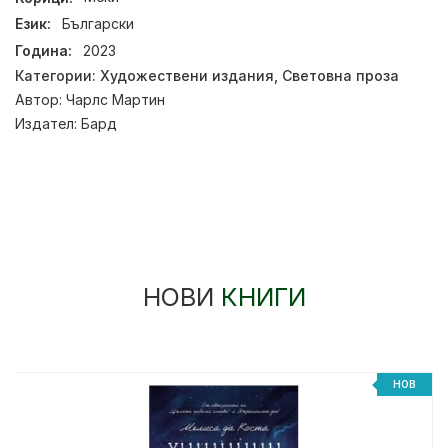
Език:
Български
Година:
2023
Категории:
Художествени издания
,
Световна проза
Автор:
Чарлс Мартин
Издател:
Бард
НОВИ
КНИГИ
НОВ