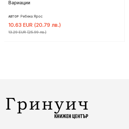
Вариации
Ребека Ярос
АВТОР:
10.63 EUR (20.79 лв.)
13.29 EUR (25.99 лв.)