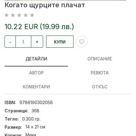
Когато щурците плачат
10.22 EUR (19.99 лв.)
-
+
КУПИ
ДЕТАЙЛИ
ОПИСАНИЕ
АВТОР
РЕВЮТА
КОМЕНТАРИ
ОТКЪС
ISBN:
9786190302056
Страници:
368
Тегло:
0.300 гр.
Размер:
14 х 21 см
Корици:
Меки