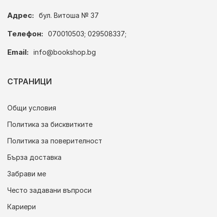
Адрес:
бул. Витоша № 37
Телефон:
070010503; 029508337;
Email:
info@bookshop.bg
СТРАНИЦИ
Общи условия
Политика за бисквитките
Политика за поверителност
Бърза доставка
Забрави ме
Често задавани въпроси
Кариери