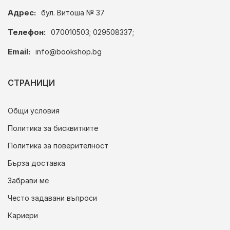
Адрес:
бул. Витоша № 37
Телефон:
070010503; 029508337;
Email:
info@bookshop.bg
СТРАНИЦИ
Общи условия
Политика за бисквитките
Политика за поверителност
Бърза доставка
Забрави ме
Често задавани въпроси
Кариери