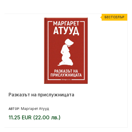
Р
БЕСТСЕЛЪР
Разказът на прислужницата
Маргарет Атууд
АВТОР:
11.25 EUR (22.00 лв.)