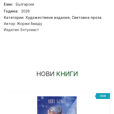
Език:
Български
Година:
2026
Категории:
Художествени издания
,
Световна проза
Автор:
Жоржи Амаду
Издател:
Ентусиаст
НОВИ
КНИГИ
НОВ