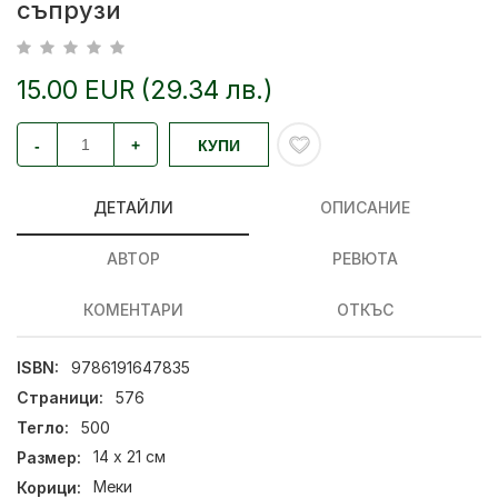
съпрузи
15.00 EUR (29.34 лв.)
-
+
КУПИ
ДЕТАЙЛИ
ОПИСАНИЕ
АВТОР
РЕВЮТА
КОМЕНТАРИ
ОТКЪС
ISBN:
9786191647835
Страници:
576
Тегло:
500
Размер:
14 х 21 см
Корици:
Меки