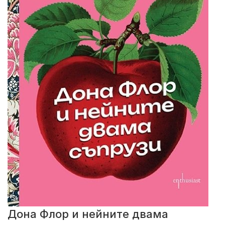
Дона Флор и нейните двама