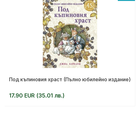
Под къпиновия храст (Пълно юбилейно издание)
17.90 EUR (35.01 лв.)