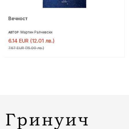
Вечност
Мартин Ралчевски
АВТОР:
6.14 EUR (12.01 лв.)
7.67 EUR (15.00 лв.)