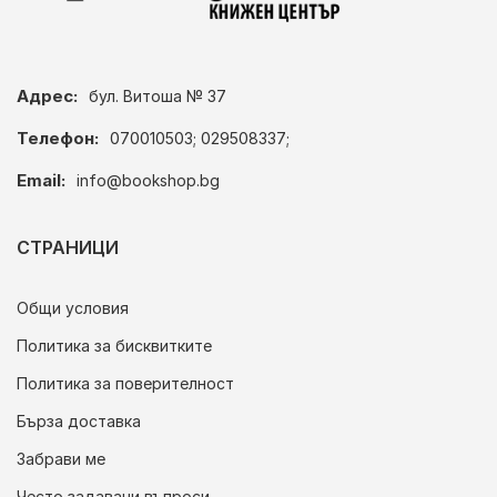
Адрес:
бул. Витоша № 37
Телефон:
070010503; 029508337;
Email:
info@bookshop.bg
СТРАНИЦИ
Общи условия
Политика за бисквитките
Политика за поверителност
Бърза доставка
Забрави ме
Често задавани въпроси