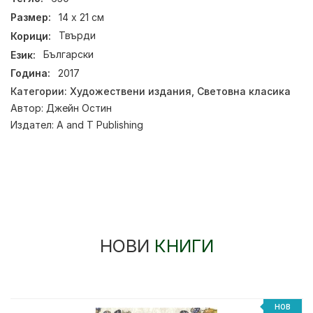
Размер:
14 x 21 см
Корици:
Твърди
Език:
Български
Година:
2017
Категории:
Художествени издания
,
Световна класика
Автор:
Джейн Остин
Издател:
A and T Publishing
НОВИ
КНИГИ
НОВ