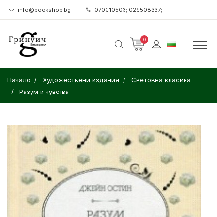
info@bookshop.bg
070010503; 029508337;
0
Начало
Художествени издания
Световна класика
Разум и чувства