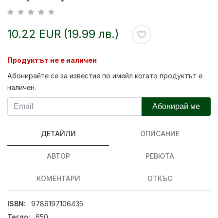
10.22 EUR (19.99 лв.)
Продуктът не е наличен
Абонирайте се за известие по имейл когато продуктът е
наличен.
Абонирай ме
ДЕТАЙЛИ
ОПИСАНИЕ
АВТОР
РЕВЮТА
КОМЕНТАРИ
ОТКЪС
ISBN:
9786197106435
Тегло:
650