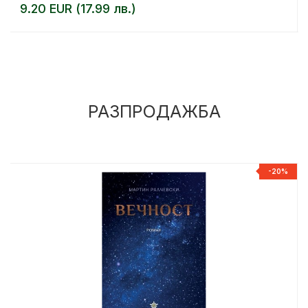
9.20 EUR (17.99 лв.)
РАЗПРОДАЖБА
%
-20%