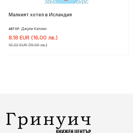
Малкият хотел в Исландия
Джули Каплин
АВТОР:
8.18 EUR (16.00 лв.)
10.22 EUR (19.99 лв.)