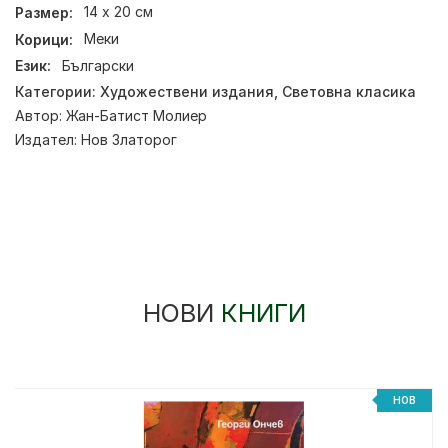
Размер:
14 х 20 см
Корици:
Меки
Език:
Български
Категории:
Художествени издания
,
Световна класика
Автор:
Жан-Батист Молиер
Издател:
Нов Златорог
НОВИ
КНИГИ
%
НОВ