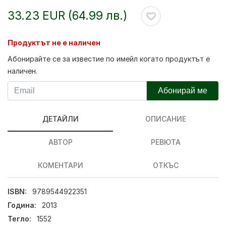
33.23 EUR (64.99 лв.)
Продуктът не е наличен
Абонирайте се за известие по имейл когато продуктът е
наличен.
Абонирай ме
ДЕТАЙЛИ
ОПИСАНИЕ
АВТОР
РЕВЮТА
КОМЕНТАРИ
ОТКЪС
ISBN:
9789544922351
Година:
2013
Тегло:
1552