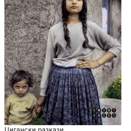
Цигански разкази