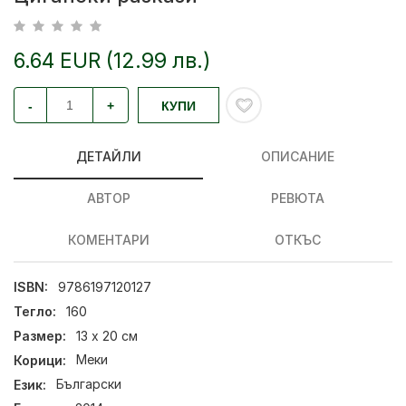
6.64 EUR (12.99 лв.)
-
+
КУПИ
ДЕТАЙЛИ
ОПИСАНИЕ
АВТОР
РЕВЮТА
КОМЕНТАРИ
ОТКЪС
ISBN:
9786197120127
Тегло:
160
Размер:
13 х 20 см
Корици:
Меки
Език:
Български