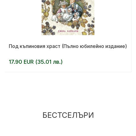
Под къпиновия храст (Пълно юбилейно издание)
17.90 EUR (35.01 лв.)
БЕСТСЕЛЪРИ