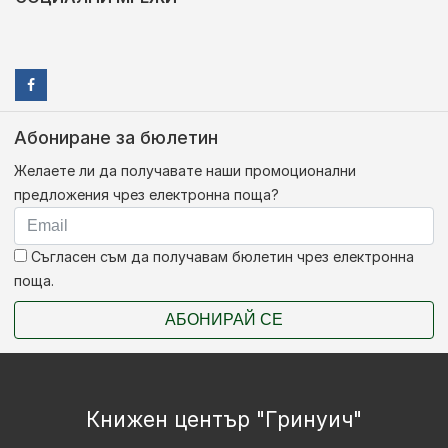
Абониране за бюлетин
Желаете ли да получавате наши промоционални
предложения чрез електронна поща?
Съгласен съм да получавам бюлетин чрез електронна
поща.
АБОНИРАЙ СЕ
Книжен център "Гринуич"