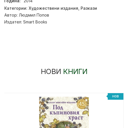
Година:
2014
Категории:
Художествени издания
,
Разкази
Автор:
Людмил Попов
Издател:
Smart Books
НОВИ
КНИГИ
НОВ