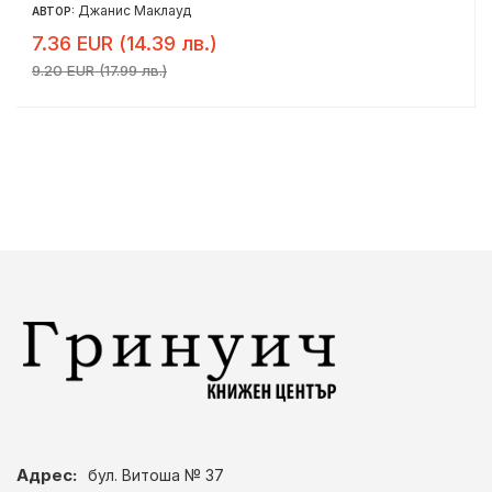
Джанис Маклауд
АВТОР:
7.36 EUR (14.39 лв.)
9.20 EUR (17.99 лв.)
Адрес:
бул. Витоша № 37