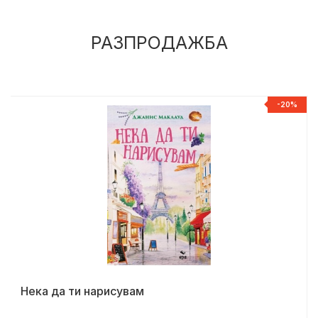
РАЗПРОДАЖБА
%
-20%
Нека да ти нарисувам