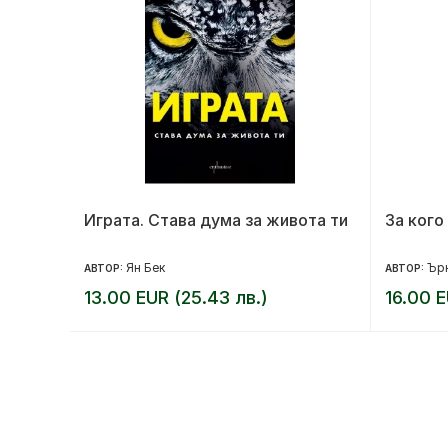
Играта. Става дума за живота ти
За кого
Ян Бек
Ърн
АВТОР:
АВТОР:
13.00 EUR (25.43 лв.)
16.00 E