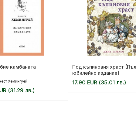
 бие камбаната
Под къпиновия храст (Пъ
юбилейно издание)
ест Хемингуей
17.90 EUR (35.01 лв.)
UR (31.29 лв.)