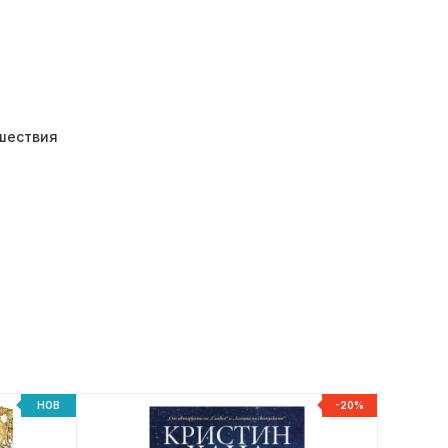
шествия
НОВ
-20%