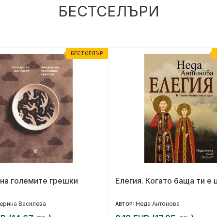
БЕСТСЕЛЪРИ
БЕСТСЕЛЪР
на големите грешки
Елегия. Когато баща ти е 
ерина Василева
Неда Антонова
АВТОР: