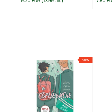
9.20 EUR (17.99 лв.)
7.50 EU
-20%
-20%