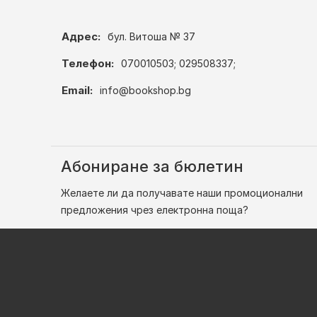
Адрес:
бул. Витоша № 37
Телефон:
070010503; 029508337;
Email:
info@bookshop.bg
Абониране за бюлетин
Желаете ли да получавате наши промоционални
предложения чрез електронна поща?