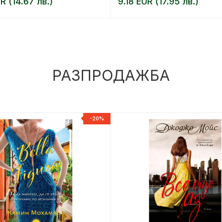
R (14.67 лв.)
9.18 EUR (17.95 лв.)
РАЗПРОДАЖБА
-20%