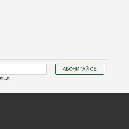
АБОНИРАЙ СЕ
поща.