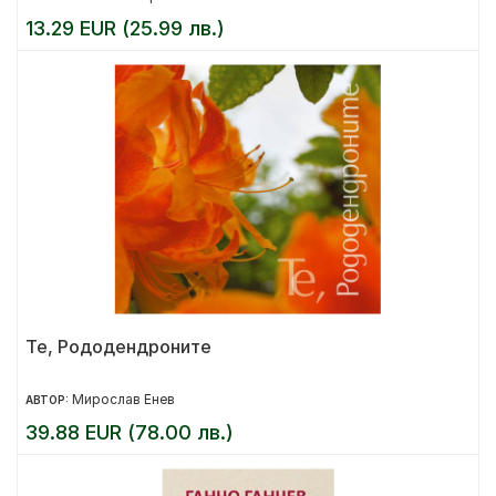
13.29 EUR (25.99 лв.)
Те, Рододендроните
Мирослав Енев
АВТОР:
39.88 EUR (78.00 лв.)