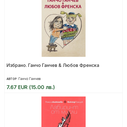
Избрано. Ганчо Ганчев & Любов Френска
Ганчо Ганчев
АВТОР:
7.67 EUR (15.00 лв.)