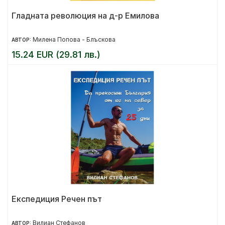
Гладната революция на д-р Емилова
Милена Попова - Блъскова
АВТОР:
15.24 EUR (29.81 лв.)
Експедиция Речен път
Вилиан Стефанов
АВТОР: