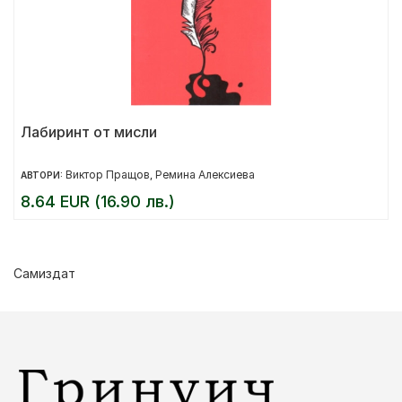
Лабиринт от мисли
Виктор Пращов
Ремина Алексиева
АВТОРИ:
,
8.64 EUR (16.90 лв.)
Самиздат