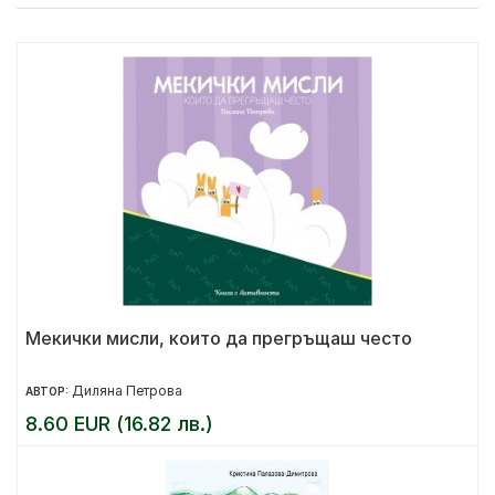
Мекички мисли, които да прегръщаш често
Диляна Петрова
АВТОР:
8.60 EUR (16.82 лв.)