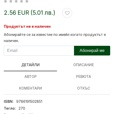
2.56 EUR (5.01 лв.)
Продуктът не е наличен
Абонирайте се за известие по имейл когато продуктът е
наличен.
Абонирай ме
ДЕТАЙЛИ
ОПИСАНИЕ
АВТОР
РЕВЮТА
КОМЕНТАРИ
ОТКЪС
ISBN:
9786191502851
Тегло:
270