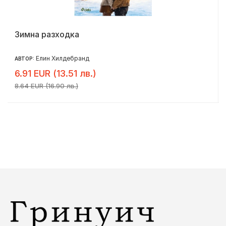
Зимна разходка
Елин Хилдебранд
АВТОР:
6.91 EUR (13.51 лв.)
8.64 EUR (16.90 лв.)