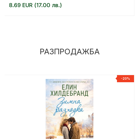
8.69 EUR (17.00 лв.)
РАЗПРОДАЖБА
%
-20%