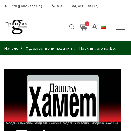
info@bookshop.bg
070010503; 029508337;
0
Начало
Художествени издания
Проклятието на Дейн