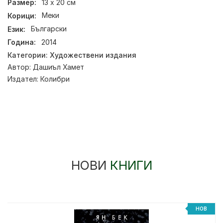
Размер:
13 х 20 см
Корици:
Меки
Език:
Български
Година:
2014
Категории:
Художествени издания
Автор:
Дашиъл Хамет
Издател:
Колибри
НОВИ
КНИГИ
НОВ