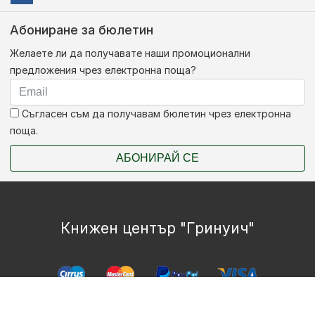
Абониране за бюлетин
Желаете ли да получавате наши промоционални
предложения чрез електронна поща?
Съгласен съм да получавам бюлетин чрез електронна
поща.
АБОНИРАЙ СЕ
Книжен център "Гринуич"
Copyright © Bookshop.bg Всички права запазени.