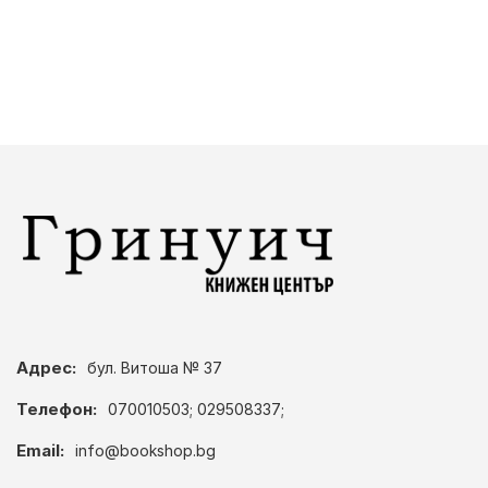
Адрес:
бул. Витоша № 37
Телефон:
070010503; 029508337;
Email:
info@bookshop.bg