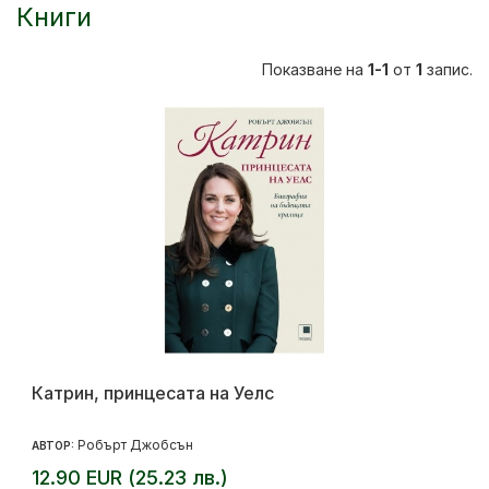
Книги
Показване на
1-1
от
1
запис.
Катрин, принцесата на Уелс
Робърт Джобсън
АВТОР:
12.90 EUR (25.23 лв.)