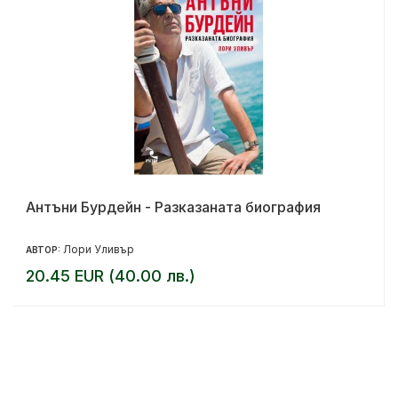
Антъни Бурдейн - Разказаната биография
Лори Уливър
АВТОР:
20.45 EUR (40.00 лв.)