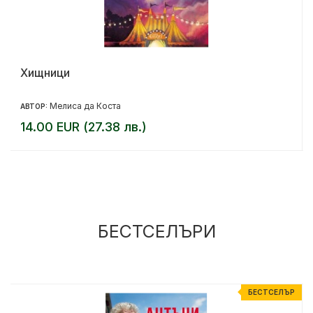
Хищници
Мелиса да Коста
АВТОР:
14.00 EUR (27.38 лв.)
БЕСТСЕЛЪРИ
Р
БЕСТСЕЛЪР