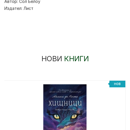
Автор:
Сол Белоу
Издател:
Лист
НОВИ
КНИГИ
НОВ