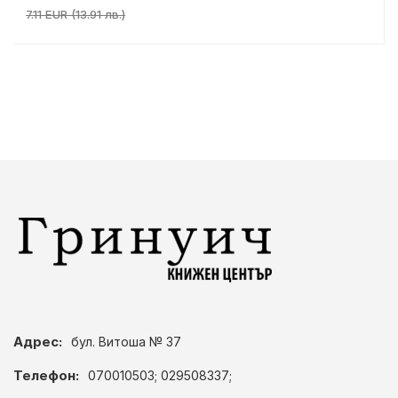
7.11 EUR (13.91 лв.)
Адрес:
бул. Витоша № 37
Телефон:
070010503; 029508337;