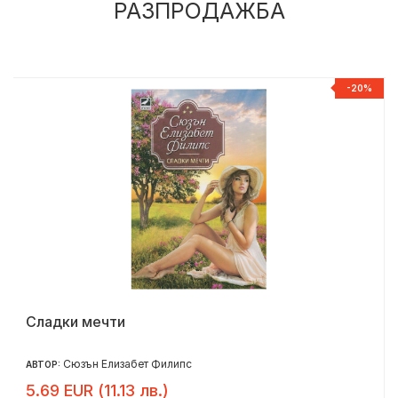
РАЗПРОДАЖБА
%
-20%
Сладки мечти
Сюзън Елизабет Филипс
АВТОР:
5.69 EUR (11.13 лв.)