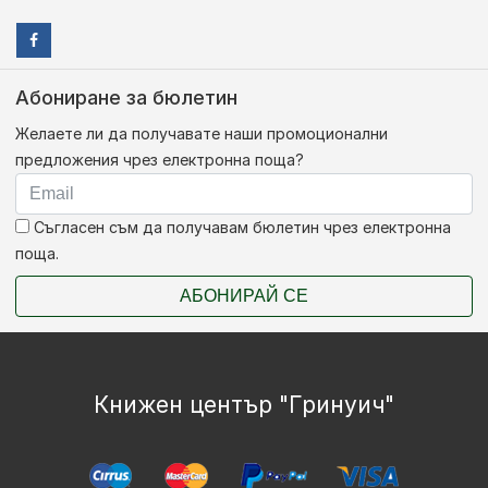
Абониране за бюлетин
Желаете ли да получавате наши промоционални
предложения чрез електронна поща?
Съгласен съм да получавам бюлетин чрез електронна
поща.
АБОНИРАЙ СЕ
Книжен център "Гринуич"