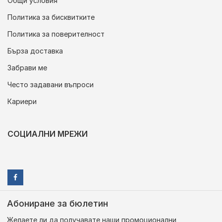
Общи условия
Политика за бисквитките
Политика за поверителност
Бърза доставка
Забрави ме
Често задавани въпроси
Кариери
СОЦИАЛНИ МРЕЖИ
Абониране за бюлетин
Желаете ли да получавате наши промоционални