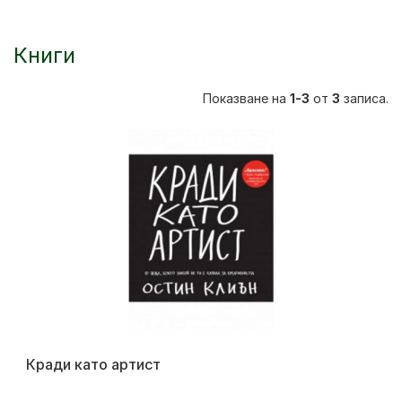
Книги
Показване на
1-3
от
3
записа.
Кради като артист