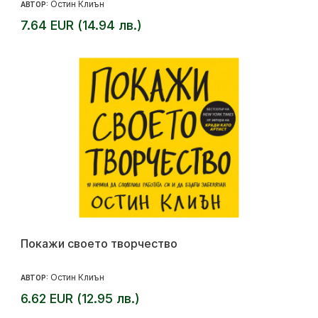
Остин Клиън
АВТОР:
7.64 EUR (14.94 лв.)
Покажи своето творчество
Остин Клиън
АВТОР:
6.62 EUR (12.95 лв.)