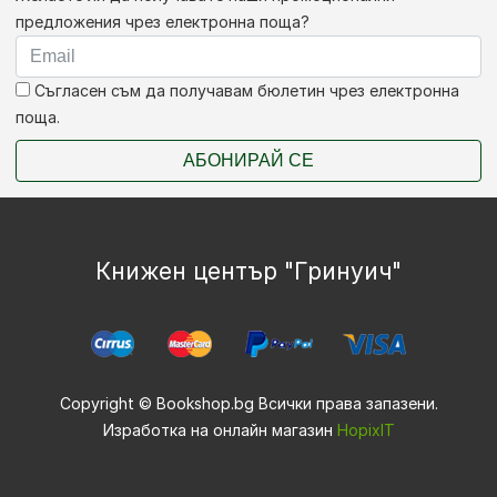
предложения чрез електронна поща?
Съгласен съм да получавам бюлетин чрез електронна
поща.
АБОНИРАЙ СЕ
Книжен център "Гринуич"
Copyright © Bookshop.bg Всички права запазени.
Изработка на онлайн магазин
HopixIT