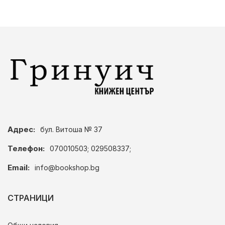
Адрес:
бул. Витоша № 37
Телефон:
070010503; 029508337;
Email:
info@bookshop.bg
СТРАНИЦИ