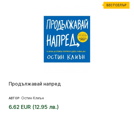
БЕСТСЕЛЪР
Продължавай напред
Остин Клиън
АВТОР:
6.62 EUR (12.95 лв.)