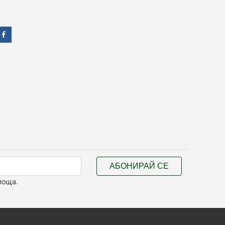
АБОНИРАЙ СЕ
поща.