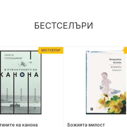
БЕСТСЕЛЪРИ
БЕСТСЕЛЪР
тините на канона
Божията милост