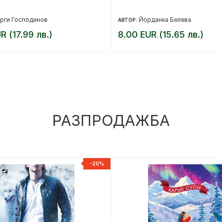
рги Господинов
Йорданка Белева
АВТОР:
R (17.99 лв.)
8.00 EUR (15.65 лв.)
РАЗПРОДАЖБА
-20%