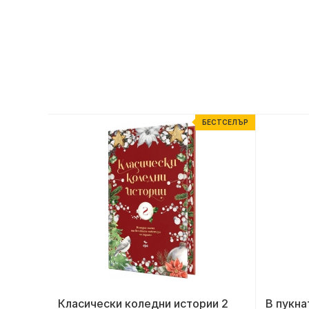
ЕСТСЕЛЪР
БЕСТСЕЛЪР
Класически коледни истории 2
В пукна