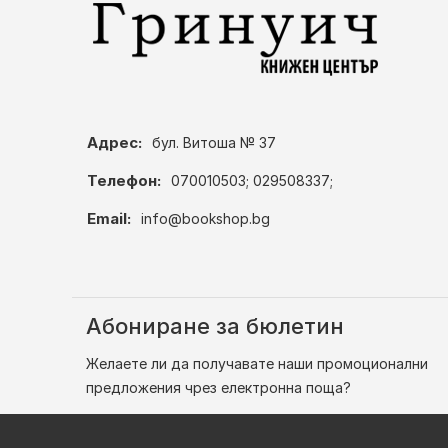
Адрес:
бул. Витоша № 37
Телефон:
070010503; 029508337;
Email:
info@bookshop.bg
Абониране за бюлетин
Желаете ли да получавате наши промоционални
предложения чрез електронна поща?