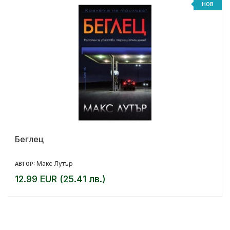
НОВ
Беглец
Макс Лутър
АВТОР:
12.99 EUR (25.41 лв.)