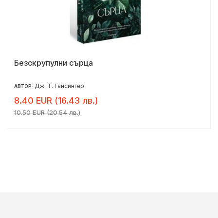
Безскрупулни сърца
Дж. Т. Гайсингер
АВТОР:
8.40 EUR (16.43 лв.)
10.50 EUR (20.54 лв.)