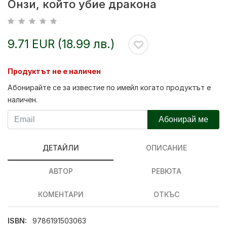
Онзи, който убие дракона
9.71 EUR (18.99 лв.)
Продуктът не е наличен
Абонирайте се за известие по имейл когато продуктът е
наличен.
Абонирай ме
ДЕТАЙЛИ
ОПИСАНИЕ
АВТОР
РЕВЮТА
КОМЕНТАРИ
ОТКЪС
ISBN:
9786191503063