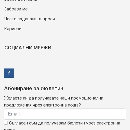
Забрави ме
Често задавани въпроси
Кариери
СОЦИАЛНИ МРЕЖИ
Абониране за бюлетин
Желаете ли да получавате наши промоционални
предложения чрез електронна поща?
Съгласен съм да получавам бюлетин чрез електронна
поща.