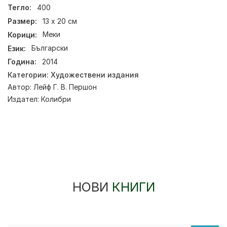
Тегло:
400
Размер:
13 х 20 см
Корици:
Меки
Език:
Български
Година:
2014
Категории:
Художествени издания
Автор:
Лейф Г. В. Першон
Издател:
Колибри
НОВИ
КНИГИ