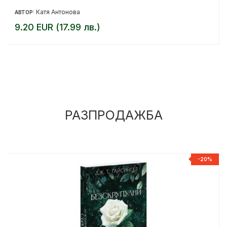
Катя Антонова
АВТОР:
9.20 EUR (17.99 лв.)
РАЗПРОДАЖБА
%
-20%