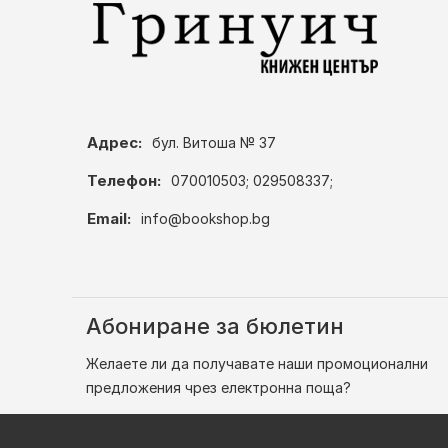
Адрес:
бул. Витоша № 37
Телефон:
070010503; 029508337;
Email:
info@bookshop.bg
Абониране за бюлетин
Желаете ли да получавате наши промоционални
предложения чрез електронна поща?