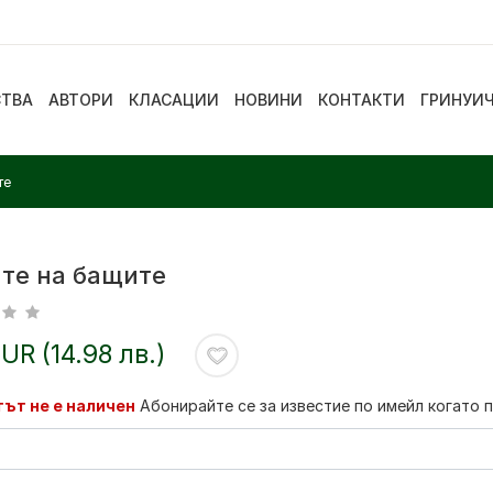
СТВА
АВТОРИ
КЛАСАЦИИ
НОВИНИ
КОНТАКТИ
ГРИНУИ
те
те на бащите
EUR (14.98 лв.)
ът не е наличен
Абонирайте се за известие по имейл когато 