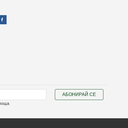
АБОНИРАЙ СЕ
поща.