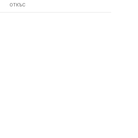
ОТКЪС