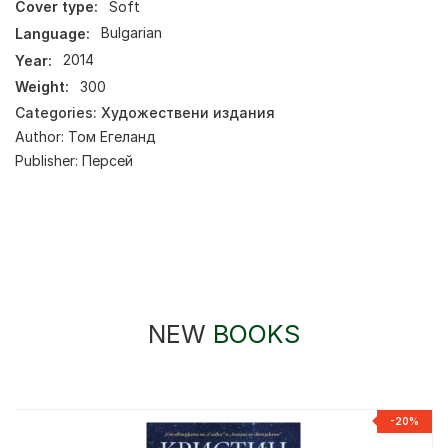
Cover type:
Soft
Language:
Bulgarian
Year:
2014
Weight:
300
Categories:
Художествени издания
Author:
Том Егеланд
Publisher:
Персей
NEW
BOOKS
-20%