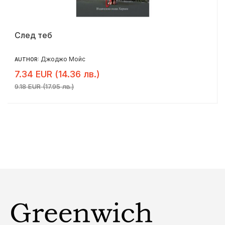
След теб
Джоджо Мойс
AUTHOR:
7.34 EUR (14.36 лв.)
9.18 EUR (17.95 лв.)