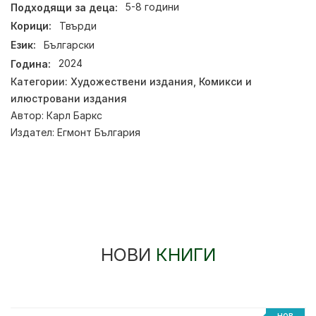
Подходящи за деца:
5-8 години
Корици:
Твърди
Език:
Български
Година:
2024
Категории:
Художествени издания
,
Комикси и
илюстровани издания
Автор:
Карл Баркс
Издател:
Егмонт България
НОВИ
КНИГИ