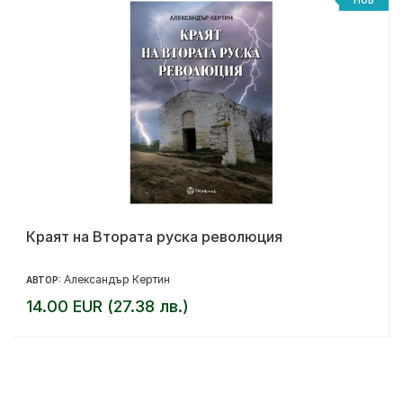
%
НОВ
Краят на Втората руска революция
Александър Кертин
АВТОР:
14.00 EUR (27.38 лв.)