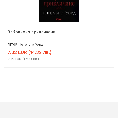
Забранено привличане
Пенелъпи Уорд
АВТОР:
7.32 EUR (14.32 лв.)
9.15 EUR (17.90 лв.)