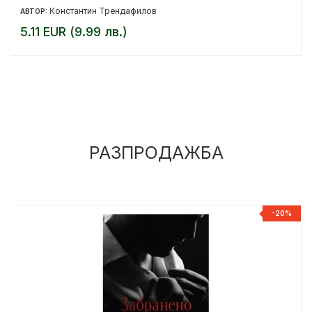
Константин Трендафилов
АВТОР:
5.11 EUR (9.99 лв.)
РАЗПРОДАЖБА
%
-20%