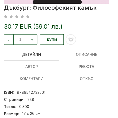
Дъкбург: Философският камък
30.17 EUR (59.01 лв.)
-
+
КУПИ
ДЕТАЙЛИ
ОПИСАНИЕ
АВТОР
РЕВЮТА
КОМЕНТАРИ
ОТКЪС
ISBN:
9789542732501
Страници:
248
Тегло:
0.300
Размер:
17 х 26 см