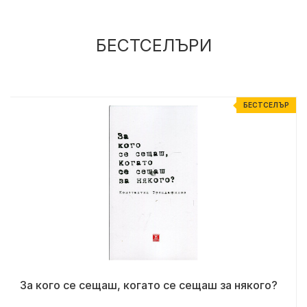
БЕСТСЕЛЪРИ
%
БЕСТСЕЛЪР
За кого се сещаш, когато се сещаш за някого?