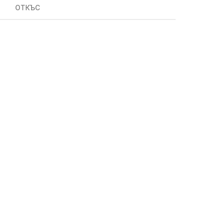
ОТКЪС