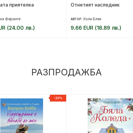
ата приятелка
Отнетият наследник
на Феранте
Холи Блек
АВТОР:
UR (24.00 лв.)
9.66 EUR (18.89 лв.)
РАЗПРОДАЖБА
-20%