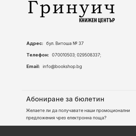
Адрес:
бул. Витоша № 37
Телефон:
070010503; 029508337;
Email:
info@bookshop.bg
Абониране за бюлетин
Желаете ли да получавате наши промоционални
предложения чрез електронна поща?