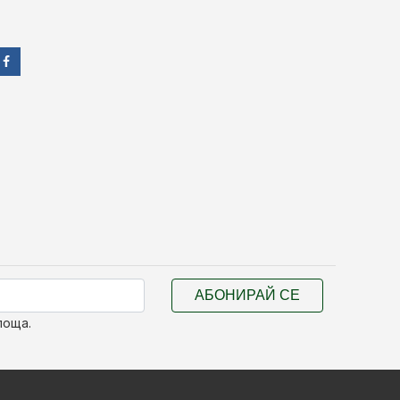
АБОНИРАЙ СЕ
поща.