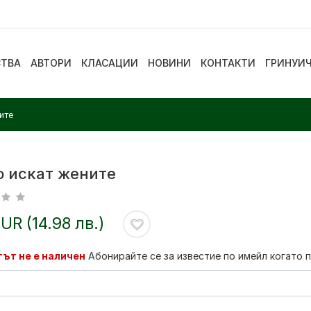
СТВА
АВТОРИ
КЛАСАЦИИ
НОВИНИ
КОНТАКТИ
ГРИНУИ
ите
о искат жените
EUR (14.98 лв.)
ът не е наличен
Абонирайте се за известие по имейл когато 