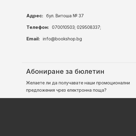
Адрес:
бул. Витоша № 37
Телефон:
070010503; 029508337;
Email:
info@bookshop.bg
Абониране за бюлетин
Желаете ли да получавате наши промоционални
предложения чрез електронна поща?