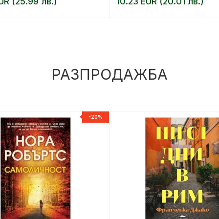
UR (25.99 лв.)
10.23 EUR (20.01 лв.)
РАЗПРОДАЖБА
-20%