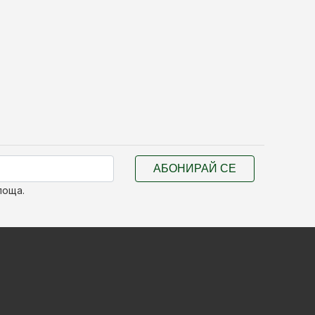
АБОНИРАЙ СЕ
поща.