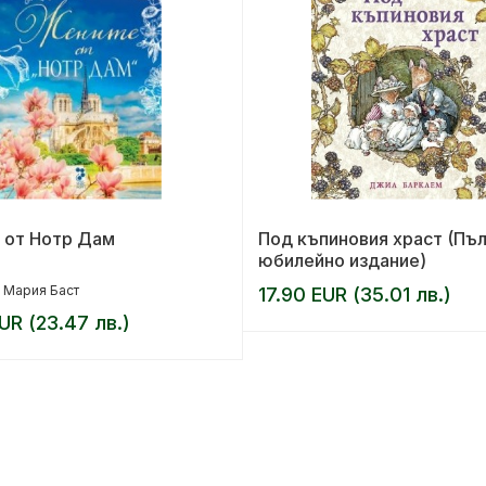
 от Нотр Дам
Под къпиновия храст (Пъ
юбилейно издание)
 Мария Баст
17.90 EUR (35.01 лв.)
UR (23.47 лв.)