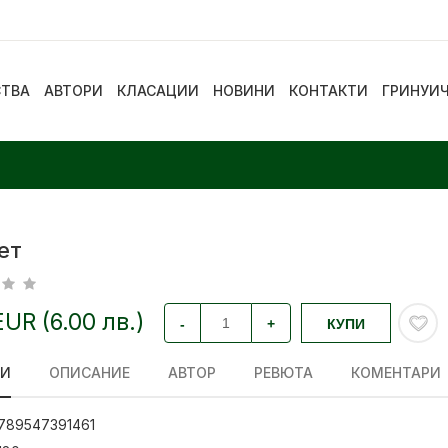
СТВА
АВТОРИ
КЛАСАЦИИ
НОВИНИ
КОНТАКТИ
ГРИНУИ
ет
EUR (6.00 лв.)
-
+
КУПИ
ЛИ
ОПИСАНИЕ
АВТОР
РЕВЮТА
КОМЕНТАРИ
789547391461