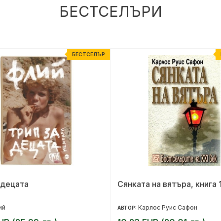
БЕСТСЕЛЪРИ
БЕСТСЕЛЪР
 децата
Сянката на вятъра, книга 
ий
Карлос Руис Сафон
АВТОР: