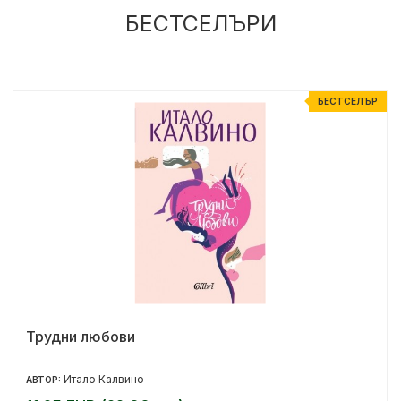
БЕСТСЕЛЪРИ
Р
БЕСТСЕЛЪР
Трудни любови
Итало Калвино
АВТОР: