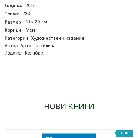
Година:
2014
Тегло:
220
Размер:
13 х 20 см
Корици:
Меки
Категории:
Художествени издания
Автор:
Арто Паасилина
Издател:
Колибри
НОВИ
КНИГИ
НОВ