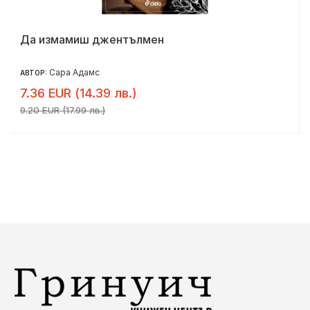
Да измамиш джентълмен
Сара Адамс
АВТОР:
7.36 EUR (14.39 лв.)
9.20 EUR (17.99 лв.)