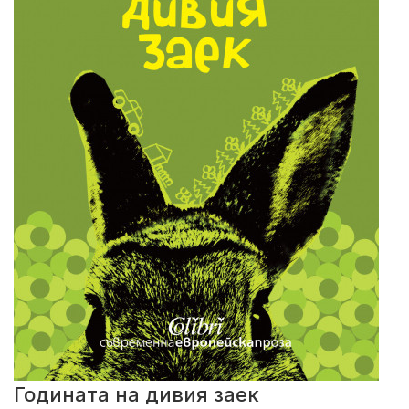
Годината на дивия заек