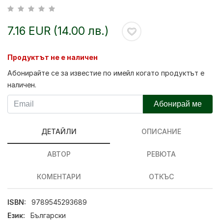
7.16 EUR (14.00 лв.)
Продуктът не е наличен
Абонирайте се за известие по имейл когато продуктът е
наличен.
Абонирай ме
ДЕТАЙЛИ
ОПИСАНИЕ
АВТОР
РЕВЮТА
КОМЕНТАРИ
ОТКЪС
ISBN:
9789545293689
Език:
Български