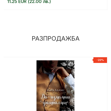
11.25 EUR (22.00 лв.)
РАЗПРОДАЖБА
%
-20%