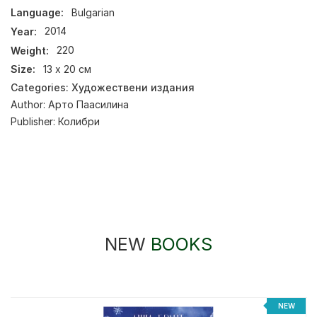
Language:
Bulgarian
Year:
2014
Weight:
220
Size:
13 х 20 см
Categories:
Художествени издания
Author:
Арто Паасилина
Publisher:
Колибри
NEW
BOOKS
NEW