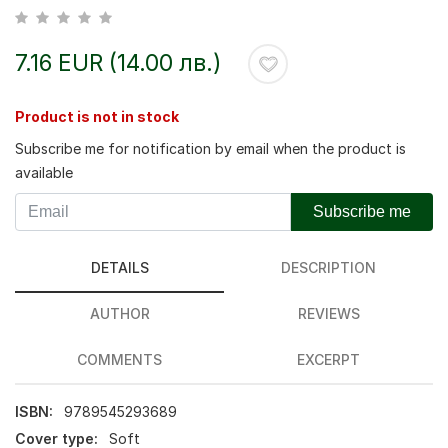
7.16 EUR (14.00 лв.)
Product is not in stock
Subscribe me for notification by email when the product is
available
Subscribe me
DETAILS
DESCRIPTION
AUTHOR
REVIEWS
COMMENTS
EXCERPT
ISBN:
9789545293689
Cover type:
Soft