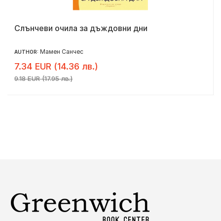
Слънчеви очила за дъждовни дни
Мамен Санчес
AUTHOR:
7.34 EUR (14.36 лв.)
9.18 EUR (17.95 лв.)