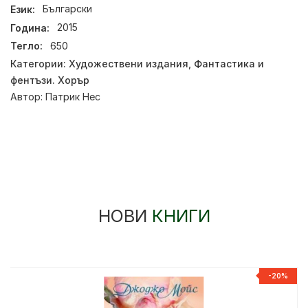
Език:
Български
Година:
2015
Тегло:
650
Категории:
Художествени издания
,
Фантастика и
фентъзи. Хорър
Автор:
Патрик Нес
НОВИ
КНИГИ
-20%