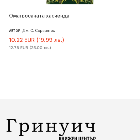
Омагьосаната хасиенда
Дж. С. Сервантес
АВТОР:
10.22 EUR (19.99 лв.)
12.78 EUR (25.00 лв.)