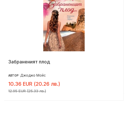
Забраненият плод
Джоджо Мойс
АВТОР:
10.36 EUR (20.26 лв.)
12.95 EUR (25.33 лв.)