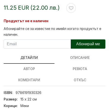
11.25 EUR (22.00 лв.)
Продуктът не е наличен
Абонирайте се за известие по имейл когато продуктът е
наличен.
Абонирай ме
ДЕТАЙЛИ
ОПИСАНИЕ
АВТОР
РЕВЮТА
КОМЕНТАРИ
ОТКЪС
ISBN:
9786191930326
Размер:
15 х 22 см
Корици:
Меки