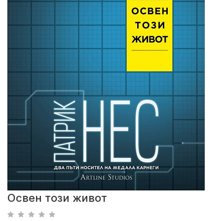
Освен този живот