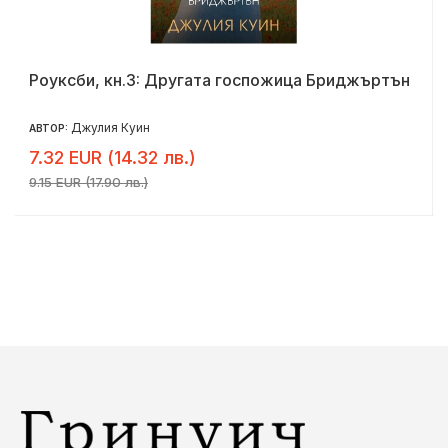
Роуксби, кн.3: Другата госпожица Бриджъртън
Джулия Куин
АВТОР:
7.32 EUR (14.32 лв.)
9.15 EUR (17.90 лв.)