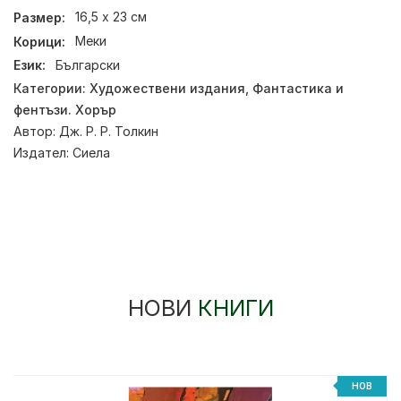
Размер:
16,5 х 23 см
Корици:
Меки
Език:
Български
Категории:
Художествени издания
,
Фантастика и
фентъзи. Хорър
Автор:
Дж. Р. Р. Толкин
Издател:
Сиела
НОВИ
КНИГИ
НОВ