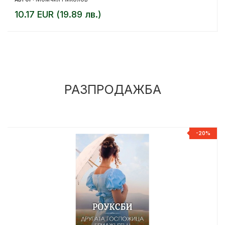
10.17 EUR (19.89 лв.)
РАЗПРОДАЖБА
%
-20%