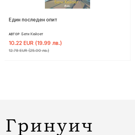
Един последен опит
Бети Кейоет
АВТОР:
10.22 EUR (19.99 лв.)
12.78 EUR (25.00 лв.)