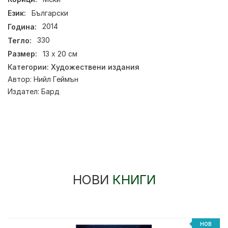
Език:
Български
Година:
2014
Тегло:
330
Размер:
13 х 20 см
Категории:
Художествени издания
Автор:
Нийл Геймън
Издател:
Бард
НОВИ
КНИГИ
НОВ