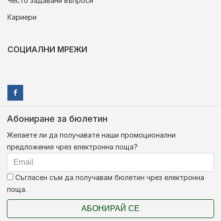
Често задавани въпроси
Кариери
СОЦИАЛНИ МРЕЖИ
Абониране за бюлетин
Желаете ли да получавате наши промоционални
предложения чрез електронна поща?
Съгласен съм да получавам бюлетин чрез електронна
поща.
АБОНИРАЙ СЕ