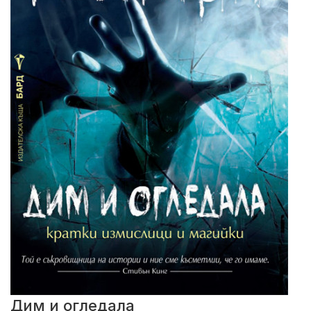
Дим и огледала