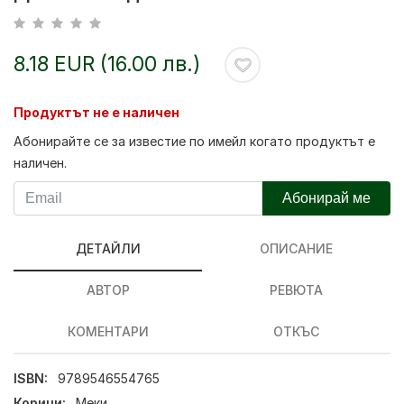
8.18 EUR (16.00 лв.)
Продуктът не е наличен
Абонирайте се за известие по имейл когато продуктът е
наличен.
Абонирай ме
ДЕТАЙЛИ
ОПИСАНИЕ
АВТОР
РЕВЮТА
КОМЕНТАРИ
ОТКЪС
ISBN:
9789546554765
Корици:
Меки