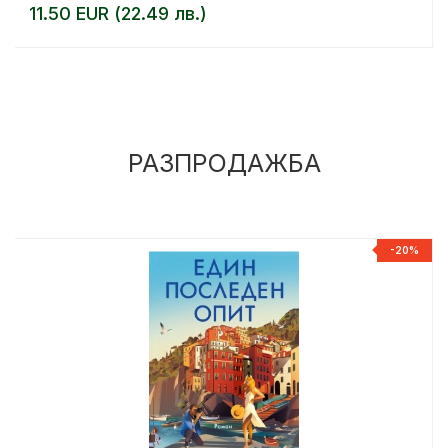
11.50 EUR (22.49 лв.)
РАЗПРОДАЖБА
%
-20%