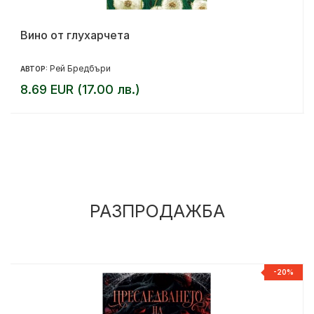
Вино от глухарчета
Рей Бредбъри
АВТОР:
8.69 EUR (17.00 лв.)
РАЗПРОДАЖБА
%
-20%