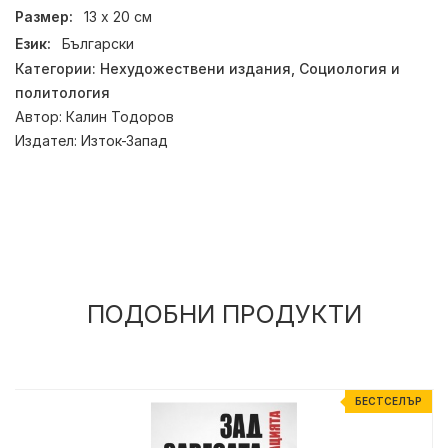
Размер:
13 х 20 см
Език:
Български
Категории:
Нехудожествени издания
,
Социология и
политология
Автор:
Калин Тодоров
Издател:
Изток-Запад
ПОДОБНИ ПРОДУКТИ
БЕСТСЕЛЪР