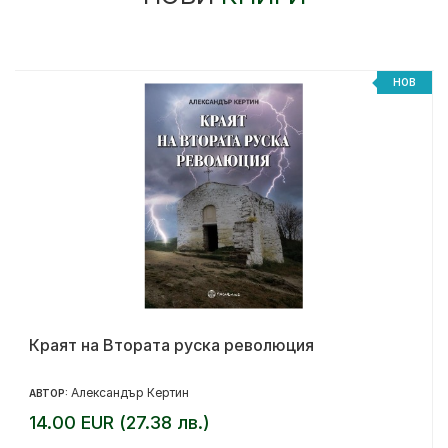
НОВ
Краят на Втората руска революция
Александър Кертин
АВТОР:
14.00 EUR (27.38 лв.)