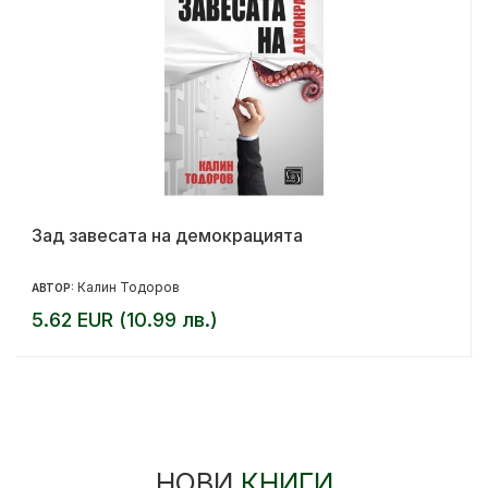
Зад завесата на демокрацията
Калин Тодоров
АВТОР:
5.62 EUR (10.99 лв.)
НОВИ
КНИГИ