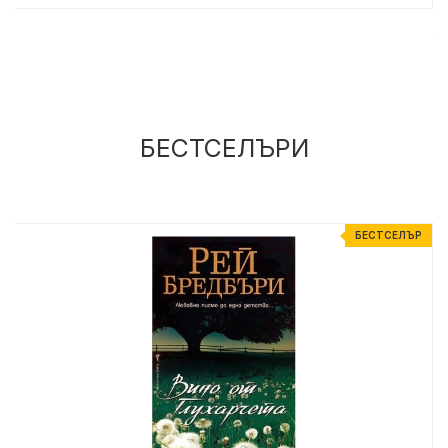
БЕСТСЕЛЪРИ
%
БЕСТСЕЛЪР