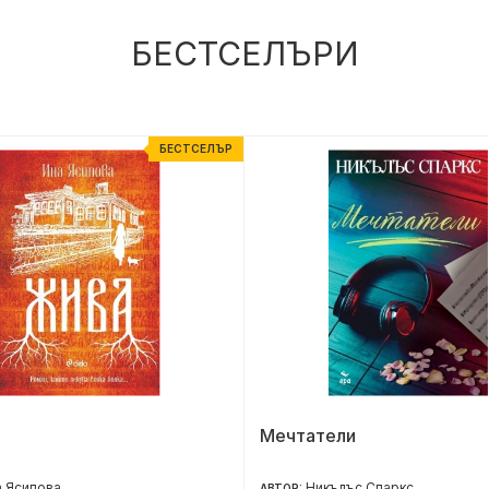
БЕСТСЕЛЪРИ
БЕСТСЕЛЪР
Мечтатели
 Ясипова
Никълъс Спаркс
АВТОР: