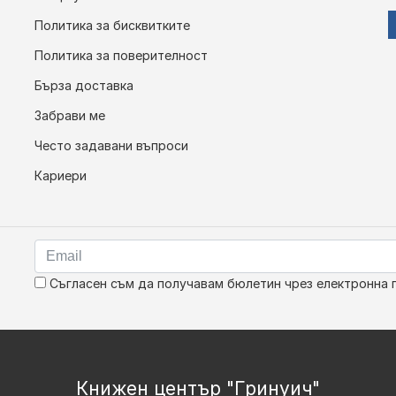
Политика за бисквитките
Политика за поверителност
Бърза доставка
Забрави ме
Често задавани въпроси
Кариери
Съгласен съм да получавам бюлетин чрез електронна 
Книжен център "Гринуич"