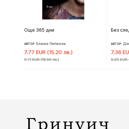
Още 365 дни
Без сле
Бланка Липинска
Дан
АВТОР:
АВТОР:
7.77 EUR (15.20 лв.)
7.36 EU
9.71 EUR (18.99 лв.)
9.20 EUR (