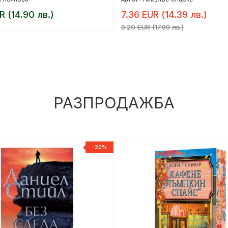
R (14.90 лв.)
7.36 EUR (14.39 лв.)
9.20 EUR (17.99 лв.)
РАЗПРОДАЖБА
-20%