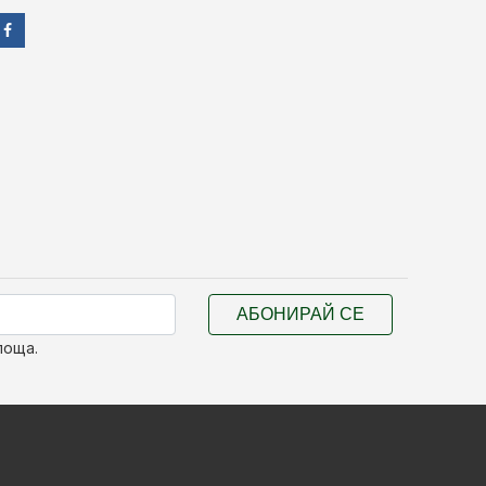
АБОНИРАЙ СЕ
поща.