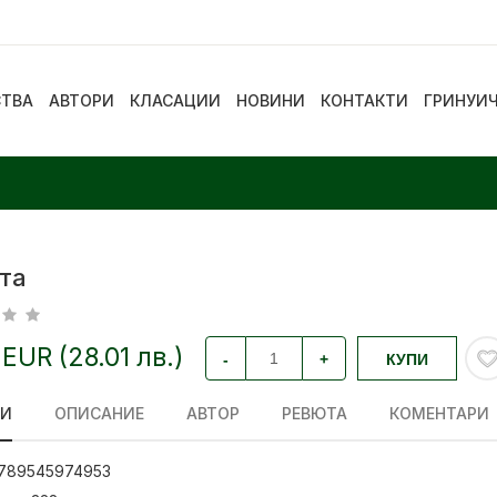
СТВА
АВТОРИ
КЛАСАЦИИ
НОВИНИ
КОНТАКТИ
ГРИНУИ
та
 EUR (28.01 лв.)
-
+
КУПИ
ЛИ
ОПИСАНИЕ
АВТОР
РЕВЮТА
КОМЕНТАРИ
789545974953