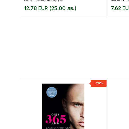
12.78 EUR (25.00 лв.)
7.62 EU
-20%
-20%