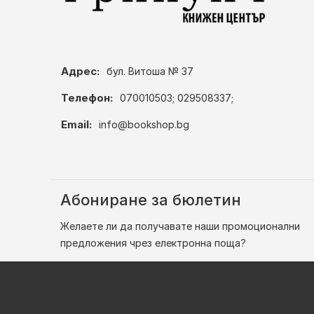
Адрес:
бул. Витоша № 37
Телефон:
070010503; 029508337;
Email:
info@bookshop.bg
Абониране за бюлетин
Желаете ли да получавате наши промоционални
предложения чрез електронна поща?