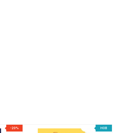
-20%
НОВ