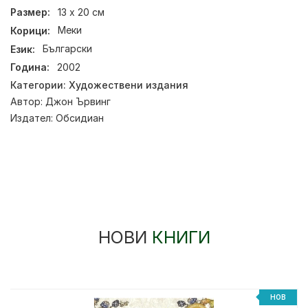
Размер:
13 х 20 см
Корици:
Меки
Език:
Български
Година:
2002
Категории:
Художествени издания
Автор:
Джон Ървинг
Издател:
Обсидиан
НОВИ
КНИГИ
НОВ