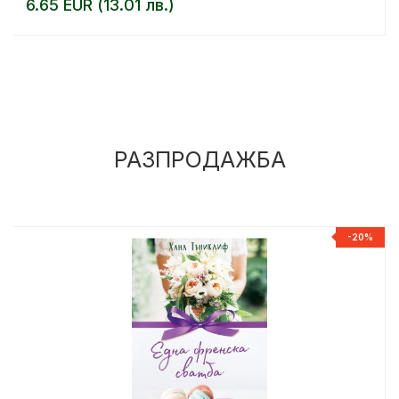
6.65 EUR (13.01 лв.)
РАЗПРОДАЖБА
%
-20%