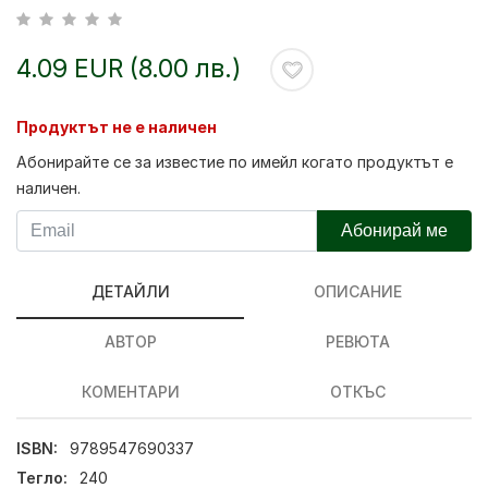
4.09 EUR (8.00 лв.)
Продуктът не е наличен
Абонирайте се за известие по имейл когато продуктът е
наличен.
Абонирай ме
ДЕТАЙЛИ
ОПИСАНИЕ
АВТОР
РЕВЮТА
КОМЕНТАРИ
ОТКЪС
ISBN:
9789547690337
Тегло:
240