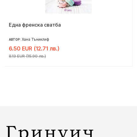
Една френска сватба
Хана Тъниклиф
АВТОР:
6.50 EUR (12.71 лв.)
8.13 EUR (15.90 лв.)