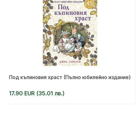
Под къпиновия храст (Пълно юбилейно издание)
17.90 EUR (35.01 лв.)