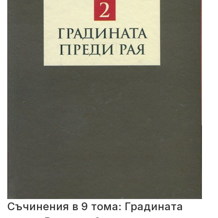
Съчинения в 9 тома: Градината