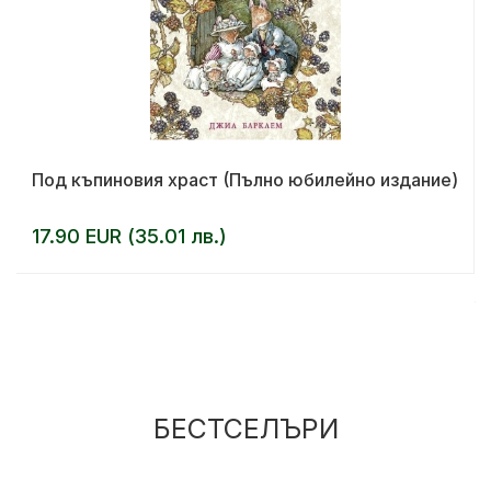
Под къпиновия храст (Пълно юбилейно издание)
17.90 EUR (35.01 лв.)
БЕСТСЕЛЪРИ