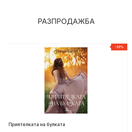
РАЗПРОДАЖБА
%
-20%
Приятелката на булката