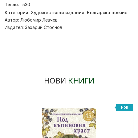
Тегло:
530
Категории:
Художествени издания
,
Българска поезия
Автор:
Любомир Левчев
Издател:
Захарий Стоянов
НОВИ
КНИГИ
НОВ