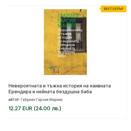
Р
БЕСТСЕЛЪР
Невероятната и тъжна история на наивната
Ерендира и нейната бездушна баба
Габриел Гарсия Маркес
АВТОР:
12.27 EUR (24.00 лв.)