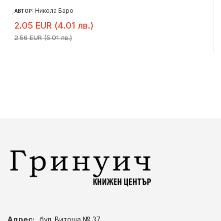
Никола Баро
АВТОР:
2.05 EUR (4.01 лв.)
2.56 EUR (5.01 лв.)
Адрес:
бул. Витоша № 37