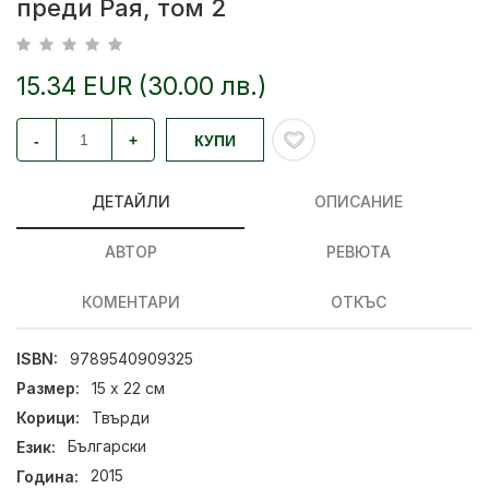
преди Рая, том 2
15.34 EUR (30.00 лв.)
-
+
КУПИ
ДЕТАЙЛИ
ОПИСАНИЕ
АВТОР
РЕВЮТА
КОМЕНТАРИ
ОТКЪС
ISBN:
9789540909325
Размер:
15 х 22 см
Корици:
Твърди
Език:
Български
Година:
2015