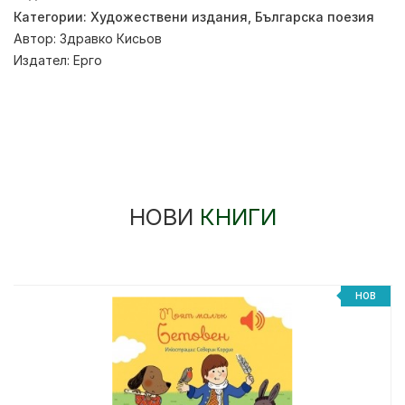
Категории:
Художествени издания
,
Българска поезия
Автор:
Здравко Кисьов
Издател:
Ерго
НОВИ
КНИГИ
%
НОВ