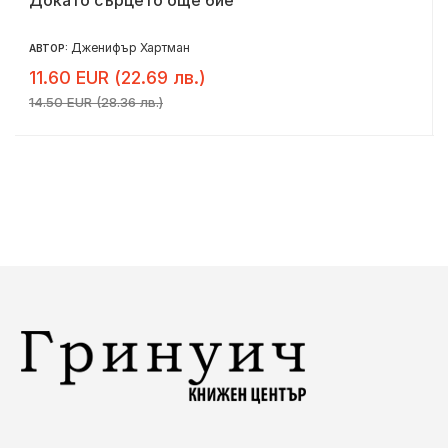
Дженифър Хартман
АВТОР:
11.60 EUR (22.69 лв.)
14.50 EUR (28.36 лв.)