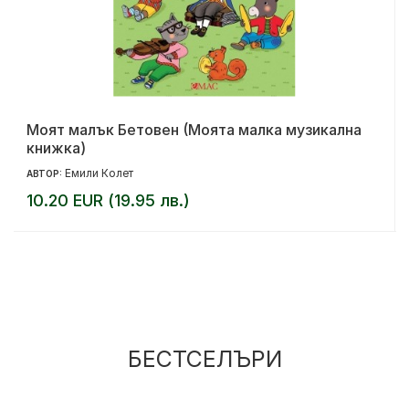
Моят малък Бетовен (Моята малка музикална
книжка)
Емили Колет
АВТОР:
10.20 EUR (19.95 лв.)
БЕСТСЕЛЪРИ