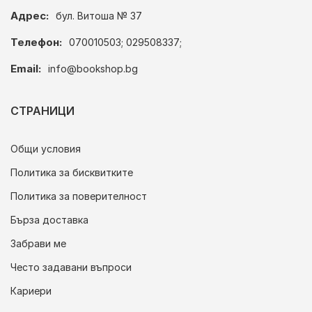
Адрес:
бул. Витоша № 37
Телефон:
070010503; 029508337;
Email:
info@bookshop.bg
СТРАНИЦИ
Общи условия
Политика за бисквитките
Политика за поверителност
Бърза доставка
Забрави ме
Често задавани въпроси
Кариери