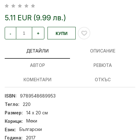
5.11 EUR (9.99 лв.)
-
+
КУПИ
ДЕТАЙЛИ
ОПИСАНИЕ
АВТОР
РЕВЮТА
КОМЕНТАРИ
ОТКЪС
ISBN:
9789548689953
Тегло:
220
Размер:
14 x 20 см
Корици:
Меки
Език:
Български
Година:
2017