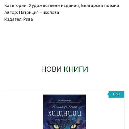
Категории:
Художествени издания
,
Българска поезия
Автор:
Патриция Николова
Издател:
Рива
НОВИ
КНИГИ
НОВ