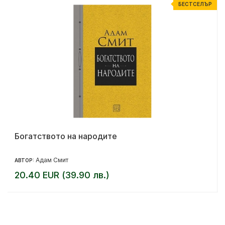
Р
БЕСТСЕЛЪР
Богатството на народите
Адам Смит
АВТОР:
20.40 EUR (39.90 лв.)