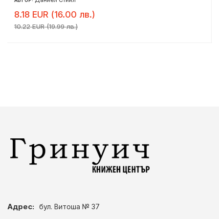
8.18 EUR (16.00 лв.)
10.22 EUR (19.99 лв.)
Адрес:
бул. Витоша № 37