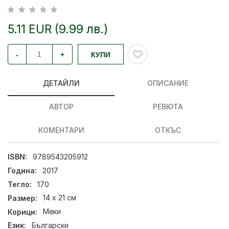
5.11 EUR (9.99 лв.)
-
+
КУПИ
ДЕТАЙЛИ
ОПИСАНИЕ
АВТОР
РЕВЮТА
КОМЕНТАРИ
ОТКЪС
ISBN:
9789543205912
Година:
2017
Тегло:
170
Размер:
14 х 21 см
Корици:
Меки
Език:
Български