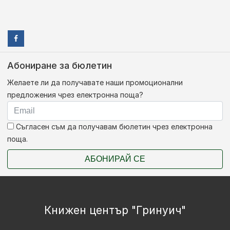
Абониране за бюлетин
Желаете ли да получавате наши промоционални
предложения чрез електронна поща?
Съгласен съм да получавам бюлетин чрез електронна
поща.
АБОНИРАЙ СЕ
Книжен център "Гринуич"