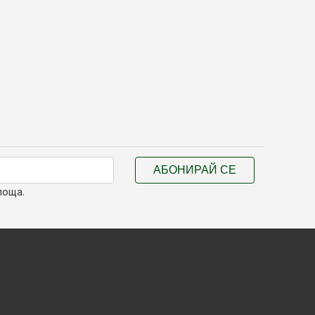
АБОНИРАЙ СЕ
поща.