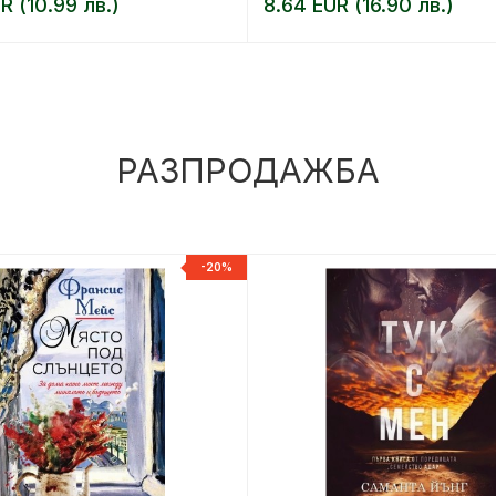
R (10.99 лв.)
8.64 EUR (16.90 лв.)
РАЗПРОДАЖБА
-20%