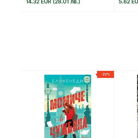
14.32 EUR (28.01 лв.)
5.62 EU
-20%
-20%