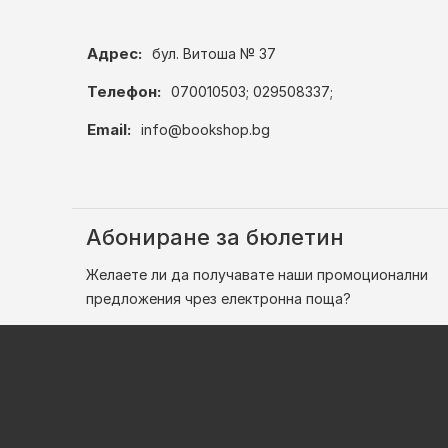
Адрес:
бул. Витоша № 37
Телефон:
070010503; 029508337;
Email:
info@bookshop.bg
Абониране за бюлетин
Желаете ли да получавате наши промоционални
предложения чрез електронна поща?