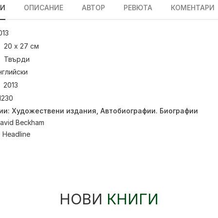
ЛИ
ОПИСАНИЕ
АВТОР
РЕВЮТА
КОМЕНТАРИ
013
20 х 27 см
Твърди
нглийски
2013
1230
ии:
Художествени издания
,
Автобиографии. Биографии
avid Beckham
:
Headline
НОВИ
КНИГИ