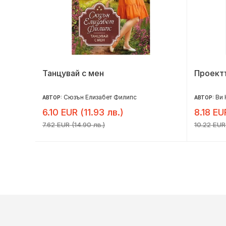
Танцувай с мен
Проект
Сюзън Елизабет Филипс
Ви 
АВТОР:
АВТОР:
6.10 EUR (11.93 лв.)
8.18 EU
7.62 EUR (14.90 лв.)
10.22 EUR 