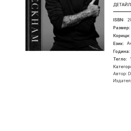
ДЕТАЙ
ISBN:
2
Размер:
Корици:
Език:
А
Година:
Тегло:
Категор
Автор:
D
Издател