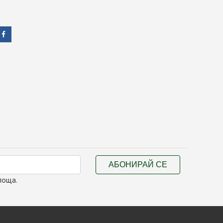
АБОНИРАЙ СЕ
поща.