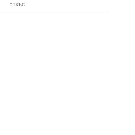
ОТКЪС