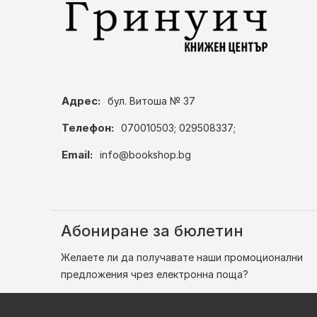
Адрес:
бул. Витоша № 37
Телефон:
070010503; 029508337;
Email:
info@bookshop.bg
Абониране за бюлетин
Желаете ли да получавате наши промоционални
предложения чрез електронна поща?