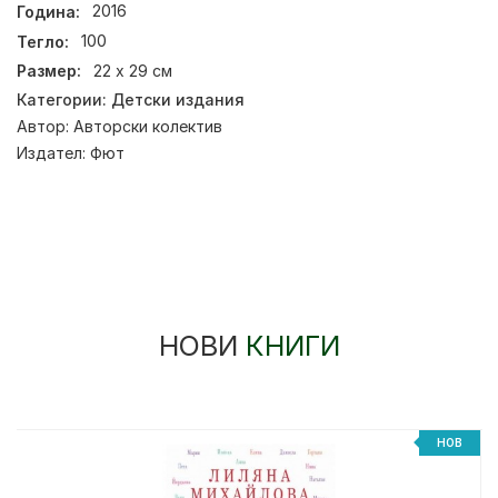
Година:
2016
Тегло:
100
Размер:
22 x 29 см
Категории:
Детски издания
Автор:
Авторски колектив
Издател:
Фют
НОВИ
КНИГИ
НОВ