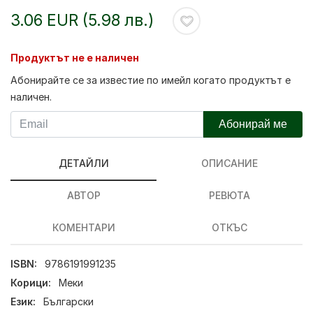
3.06 EUR (5.98 лв.)
Продуктът не е наличен
Абонирайте се за известие по имейл когато продуктът е
наличен.
Абонирай ме
ДЕТАЙЛИ
ОПИСАНИЕ
АВТОР
РЕВЮТА
КОМЕНТАРИ
ОТКЪС
ISBN:
9786191991235
Корици:
Меки
Език:
Български