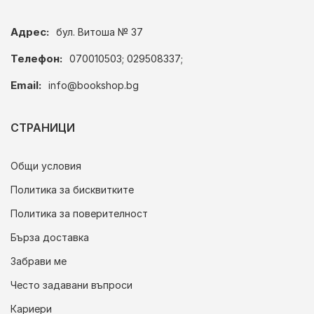
Адрес:
бул. Витоша № 37
Телефон:
070010503; 029508337;
Email:
info@bookshop.bg
СТРАНИЦИ
Общи условия
Политика за бисквитките
Политика за поверителност
Бърза доставка
Забрави ме
Често задавани въпроси
Кариери