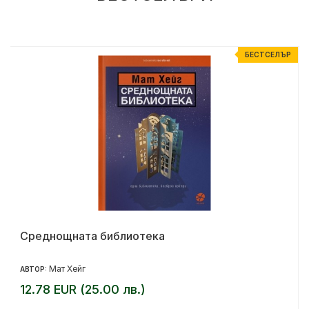
Р
БЕСТСЕЛЪР
Среднощната библиотека
Мат Хейг
АВТОР:
12.78 EUR (25.00 лв.)