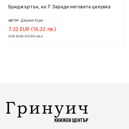
Бриджъртън, кн.7: Заради неговата целувка
Джулия Куин
АВТОР:
7.32 EUR (14.32 лв.)
9.15 EUR (17.90 лв.)