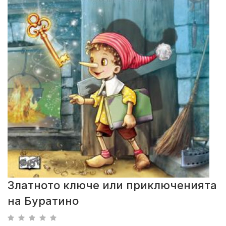
Златното ключе или приключенията
на Буратино