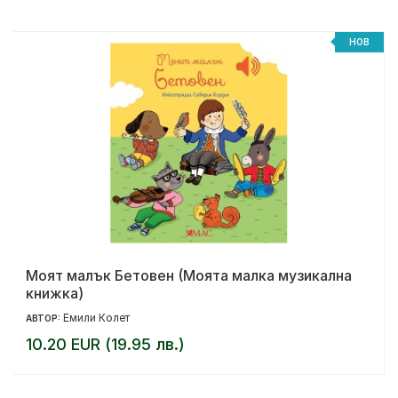
НОВ
Моят малък Бетовен (Моята малка музикална
книжка)
Емили Колет
АВТОР:
10.20 EUR (19.95 лв.)