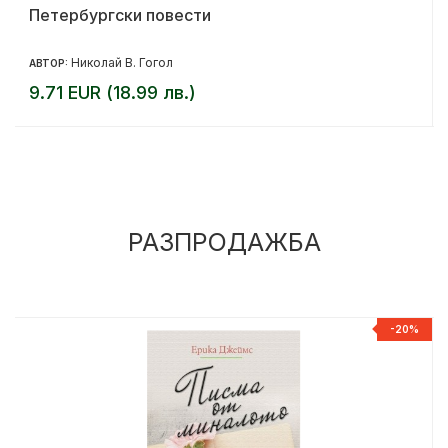
Петербургски повести
Николай В. Гогол
АВТОР:
9.71 EUR (18.99 лв.)
РАЗПРОДАЖБА
%
-20%