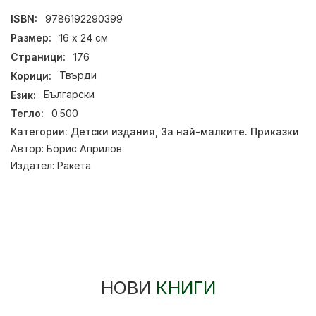
ISBN:
9786192290399
Размер:
16 х 24 см
Страници:
176
Корици:
Твърди
Език:
Български
Тегло:
0.500
Категории:
Детски издания
,
За най-малките. Приказки
Автор:
Борис Априлов
Издател:
Ракета
НОВИ
КНИГИ