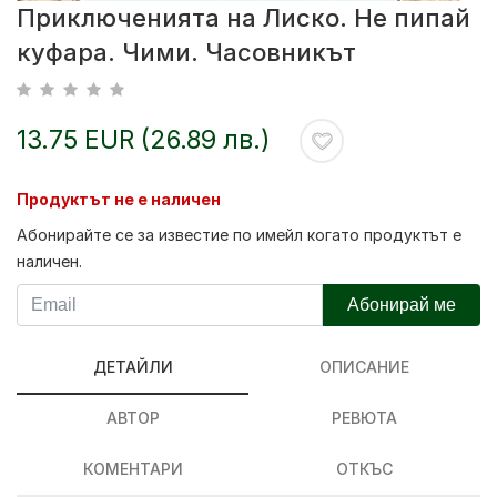
Приключенията на Лиско. Не пипай
куфара. Чими. Часовникът
13.75 EUR (26.89 лв.)
Продуктът не е наличен
Абонирайте се за известие по имейл когато продуктът е
наличен.
Абонирай ме
ДЕТАЙЛИ
ОПИСАНИЕ
АВТОР
РЕВЮТА
КОМЕНТАРИ
ОТКЪС