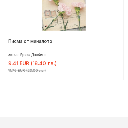
Писма от миналото
Ерика Джеймс
АВТОР:
9.41 EUR (18.40 лв.)
11.76 EUR (23.00 лв.)