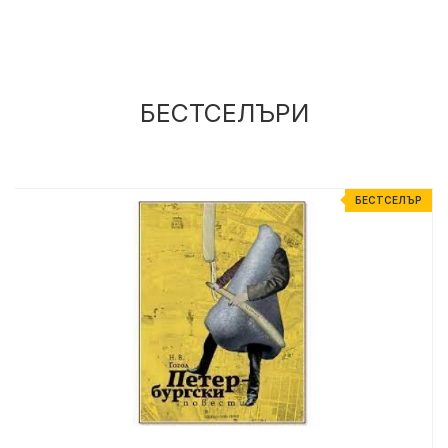
БЕСТСЕЛЪРИ
Р
БЕСТСЕЛЪР