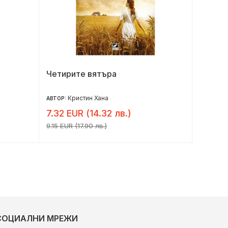
Четирите вятъра
Аз съм
Кристин Хана
Д
АВТОР:
АВТОР:
7.32 EUR (14.32 лв.)
5.32 E
9.15 EUR (17.90 лв.)
6.65 EUR 
СОЦИАЛНИ МРЕЖИ