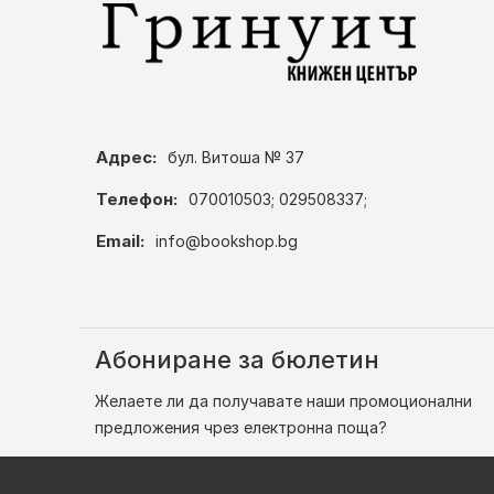
Адрес:
бул. Витоша № 37
Телефон:
070010503; 029508337;
Email:
info@bookshop.bg
Абониране за бюлетин
Желаете ли да получавате наши промоционални
предложения чрез електронна поща?