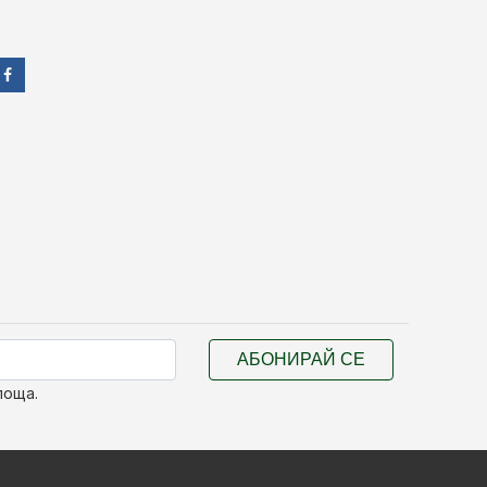
АБОНИРАЙ СЕ
поща.