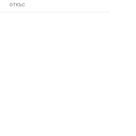
ОТКЪС