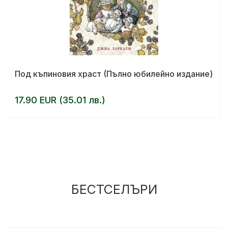
Под къпиновия храст (Пълно юбилейно издание)
17.90 EUR (35.01 лв.)
БЕСТСЕЛЪРИ