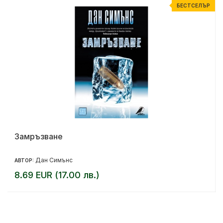
Р
БЕСТСЕЛЪР
Замръзване
Дан Симънс
АВТОР:
8.69 EUR (17.00 лв.)