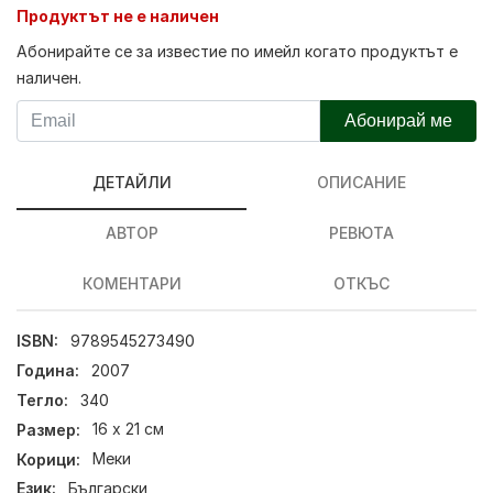
Продуктът не е наличен
Абонирайте се за известие по имейл когато продуктът е
наличен.
Абонирай ме
ДЕТАЙЛИ
ОПИСАНИЕ
АВТОР
РЕВЮТА
КОМЕНТАРИ
ОТКЪС
ISBN:
9789545273490
Година:
2007
Тегло:
340
Размер:
16 х 21 см
Корици:
Меки
Език:
Български