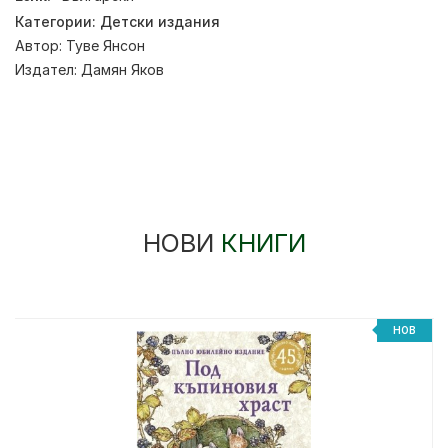
Категории:
Детски издания
Автор:
Туве Янсон
Издател:
Дамян Яков
НОВИ
КНИГИ
НОВ