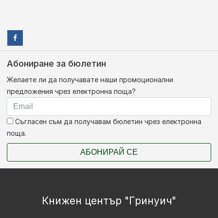
Абониране за бюлетин
Желаете ли да получавате наши промоционални
предложения чрез електронна поща?
Съгласен съм да получавам бюлетин чрез електронна
поща.
АБОНИРАЙ СЕ
Книжен център "Гринуич"