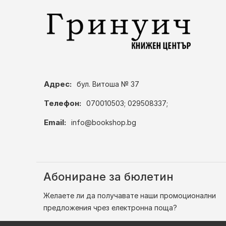
Адрес:
бул. Витоша № 37
Телефон:
070010503; 029508337;
Email:
info@bookshop.bg
Абониране за бюлетин
Желаете ли да получавате наши промоционални
предложения чрез електронна поща?