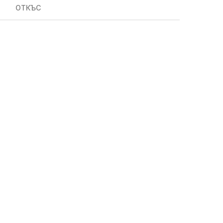
ОТКЪС