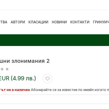
СТВА
АВТОРИ
КЛАСАЦИИ
НОВИНИ
КОНТАКТИ
ГРИНУИ
шни злонимания 2
EUR (4.99 лв.)
ът не е наличен
Абонирайте се за известие по имейл когато 