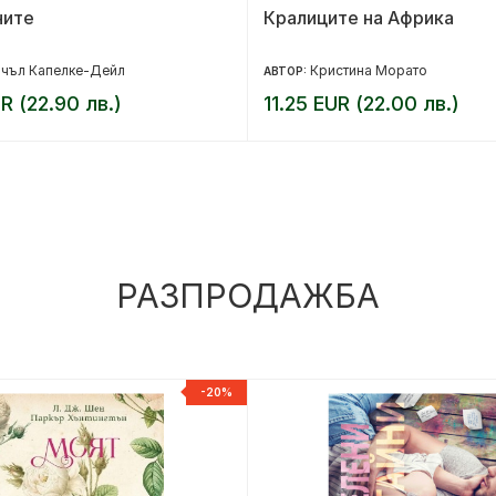
ните
Кралиците на Африка
йчъл Капелке-Дейл
Кристина Морато
АВТОР:
UR (22.90 лв.)
11.25 EUR (22.00 лв.)
РАЗПРОДАЖБА
-20%