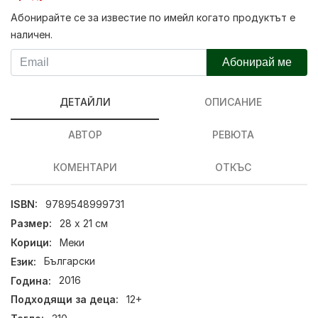
Абонирайте се за известие по имейл когато продуктът е
наличен.
Абонирай ме
ДЕТАЙЛИ
ОПИСАНИЕ
АВТОР
РЕВЮТА
КОМЕНТАРИ
ОТКЪС
ISBN:
9789548999731
Размер:
28 x 21 см
Корици:
Меки
Език:
Български
Година:
2016
Подходящи за деца:
12+