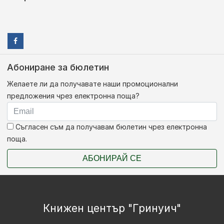
Абониране за бюлетин
Желаете ли да получавате наши промоционални
предложения чрез електронна поща?
Съгласен съм да получавам бюлетин чрез електронна
поща.
АБОНИРАЙ СЕ
Книжен център "Гринуич"