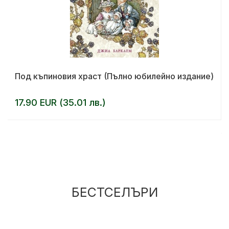
Под къпиновия храст (Пълно юбилейно издание)
17.90 EUR (35.01 лв.)
БЕСТСЕЛЪРИ