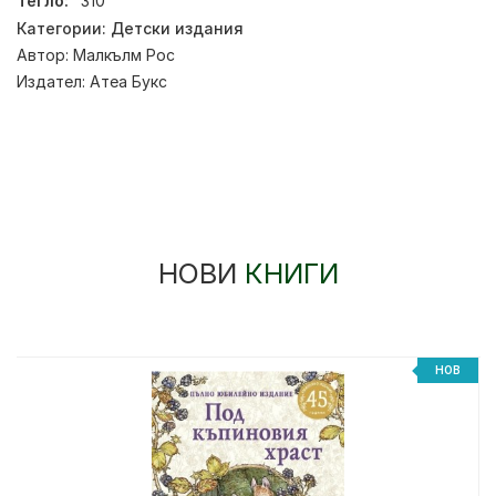
Тегло:
310
Категории:
Детски издания
Автор:
Малкълм Рос
Издател:
Атеа Букс
НОВИ
КНИГИ
НОВ