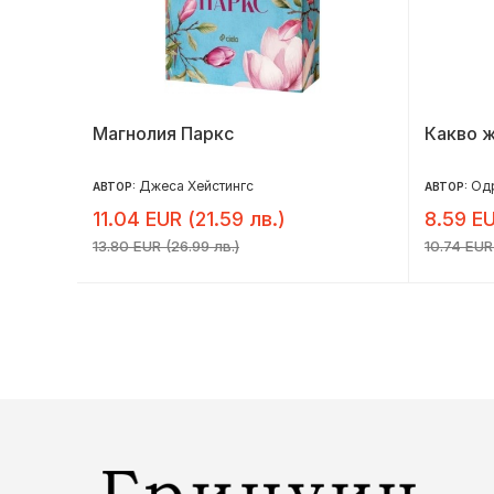
Магнолия Паркс
Какво 
Джеса Хейстингс
Од
АВТОР:
АВТОР:
11.04 EUR (21.59 лв.)
8.59 EU
13.80 EUR (26.99 лв.)
10.74 EUR 