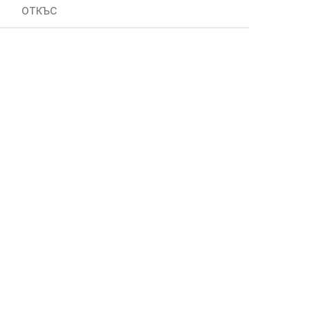
ОТКЪС