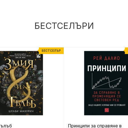
БЕСТСЕЛЪРИ
БЕСТСЕЛЪР
гълъб
Принципи за справяне в