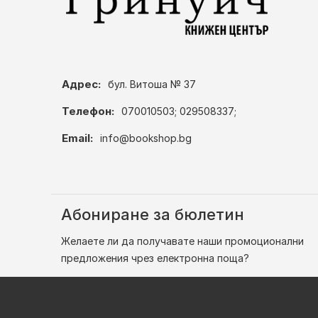
Адрес:
бул. Витоша № 37
Телефон:
070010503; 029508337;
Email:
info@bookshop.bg
Абониране за бюлетин
Желаете ли да получавате наши промоционални
предложения чрез електронна поща?