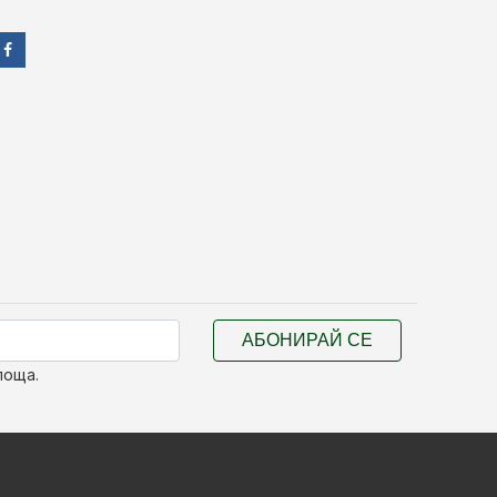
АБОНИРАЙ СЕ
поща.