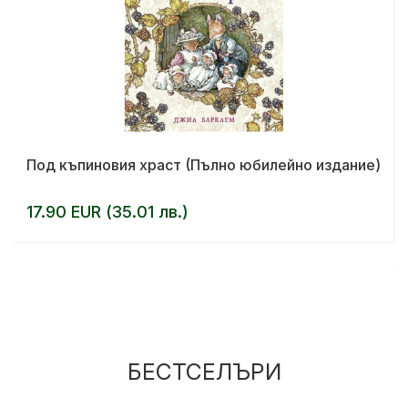
Под къпиновия храст (Пълно юбилейно издание)
17.90 EUR (35.01 лв.)
БЕСТСЕЛЪРИ