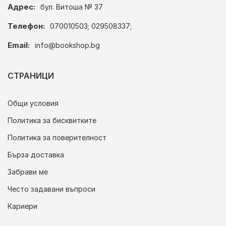
Адрес:
бул. Витоша № 37
Телефон:
070010503; 029508337;
Email:
info@bookshop.bg
СТРАНИЦИ
Общи условия
Политика за бисквитките
Политика за поверителност
Бърза доставка
Забрави ме
Често задавани въпроси
Кариери