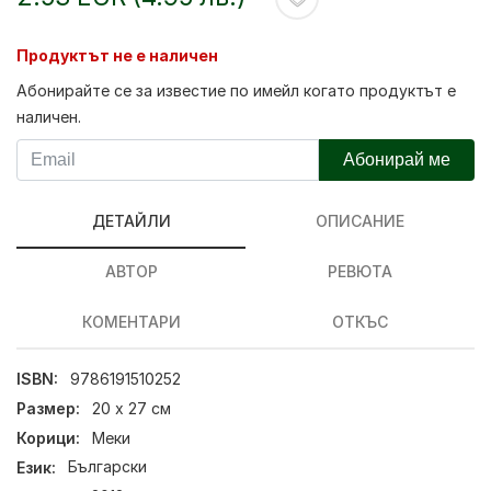
Продуктът не е наличен
Абонирайте се за известие по имейл когато продуктът е
наличен.
Абонирай ме
ДЕТАЙЛИ
ОПИСАНИЕ
АВТОР
РЕВЮТА
КОМЕНТАРИ
ОТКЪС
ISBN:
9786191510252
Размер:
20 х 27 см
Корици:
Меки
Език:
Български