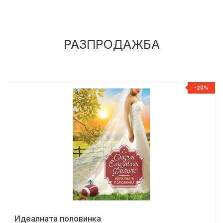
РАЗПРОДАЖБА
%
-20%
Идеалната половинка