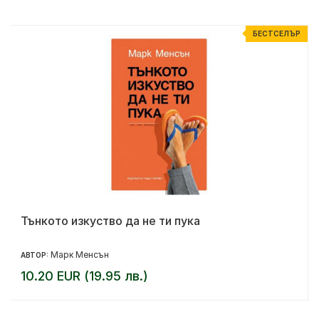
Р
БЕСТСЕЛЪР
Тънкото изкуство да не ти пука
Марк Менсън
АВТОР:
10.20 EUR (19.95 лв.)