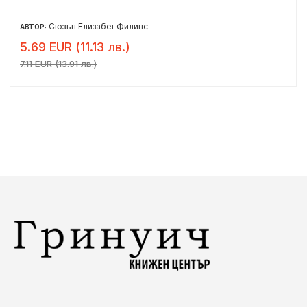
Сюзън Елизабет Филипс
АВТОР:
5.69 EUR (11.13 лв.)
7.11 EUR (13.91 лв.)