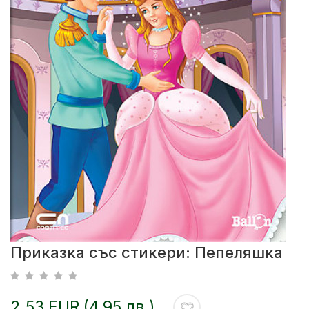
Приказка със стикери: Пепеляшка
2.53 EUR (4.95 лв.)