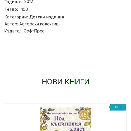
Година:
2012
Тегло:
100
Категории:
Детски издания
Автор:
Авторски колектив
Издател:
СофтПрес
НОВИ
КНИГИ
НОВ