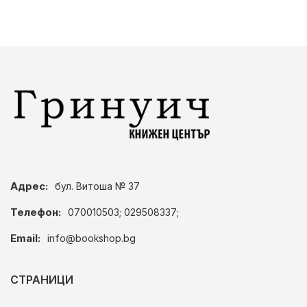
Адрес:
бул. Витоша № 37
Телефон:
070010503; 029508337;
Email:
info@bookshop.bg
СТРАНИЦИ