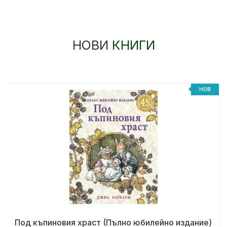
НОВИ
КНИГИ
НОВ
Под къпиновия храст (Пълно юбилейно издание)