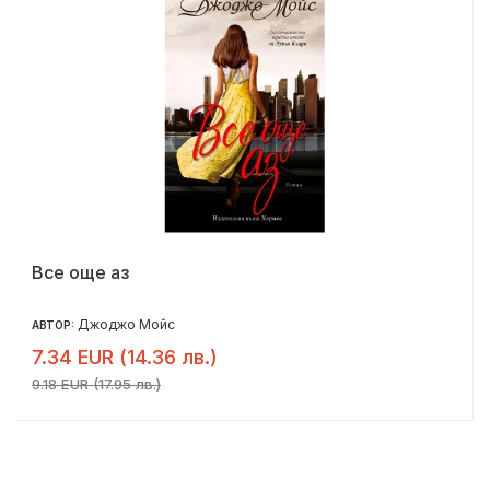
Все още аз
Джоджо Мойс
АВТОР:
7.34 EUR (14.36 лв.)
9.18 EUR (17.95 лв.)