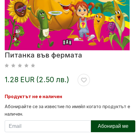
Питанка във фермата
1.28 EUR (2.50 лв.)
Продуктът не е наличен
Абонирайте се за известие по имейл когато продуктът е
наличен.
Абонирай ме