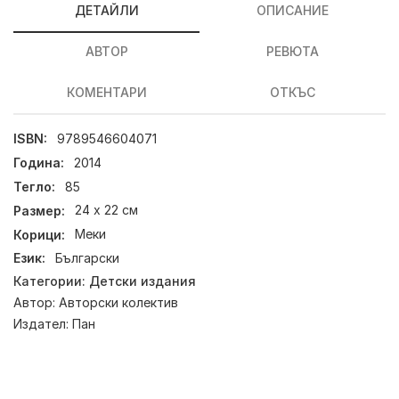
ДЕТАЙЛИ
ОПИСАНИЕ
АВТОР
РЕВЮТА
КОМЕНТАРИ
ОТКЪС
ISBN:
9789546604071
Година:
2014
Тегло:
85
Размер:
24 х 22 см
Корици:
Меки
Език:
Български
Категории:
Детски издания
Автор:
Авторски колектив
Издател:
Пан