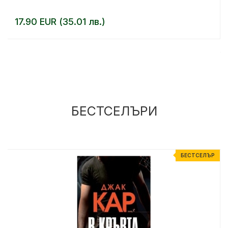
17.90 EUR (35.01 лв.)
БЕСТСЕЛЪРИ
Р
БЕСТСЕЛЪР