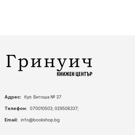
Адрес:
бул. Витоша № 37
Телефон:
070010503; 029508337;
Email:
info@bookshop.bg