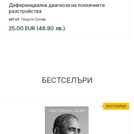
Диференциална диагноза на психичните
разстройства
Георги Ончев
АВТОР:
25.00 EUR (48.90 лв.)
БЕСТСЕЛЪРИ
Р
БЕСТСЕЛЪР