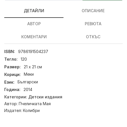
ДЕТАЙЛИ
ОПИСАНИЕ
АВТОР
РЕВЮТА
КОМЕНТАРИ
ОТКЪС
ISBN:
9786191504237
Тегло:
120
Размер:
21 х 21 см
Корици:
Меки
Език:
Български
Година:
2014
Категории:
Детски издания
Автор:
Пчеличката Мая
Издател:
Колибри