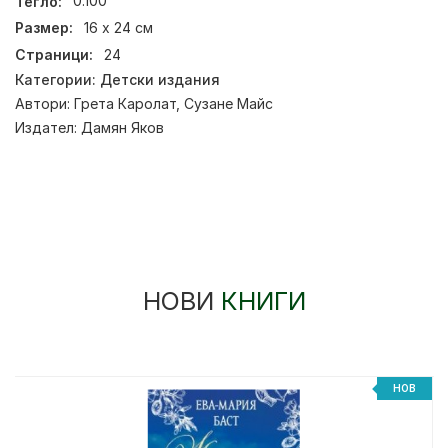
Тегло:
0.100
Размер:
16 х 24 см
Страници:
24
Категории:
Детски издания
Автори:
Грета Каролат
,
Сузане Майс
Издател:
Дамян Яков
НОВИ
КНИГИ
НОВ