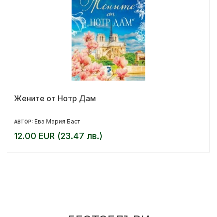
Жените от Нотр Дам
Ева Мария Баст
АВТОР:
12.00 EUR (23.47 лв.)