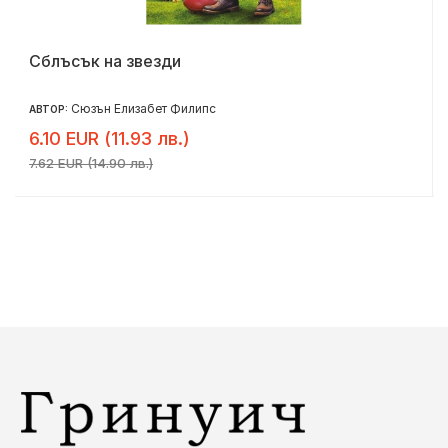
Сблъсък на звезди
Сюзън Елизабет Филипс
АВТОР:
6.10 EUR (11.93 лв.)
7.62 EUR (14.90 лв.)