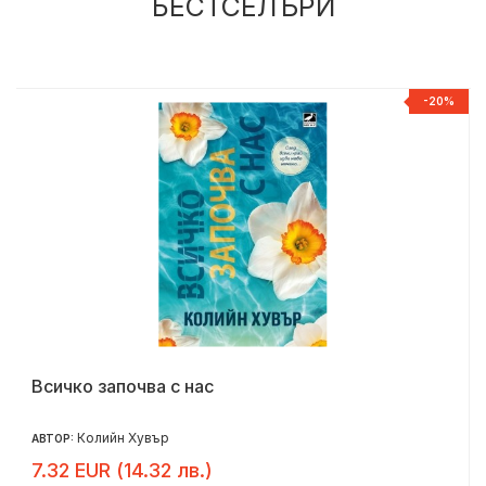
БЕСТСЕЛЪРИ
Р
-20%
Всичко започва с нас
Колийн Хувър
АВТОР:
7.32 EUR (14.32 лв.)