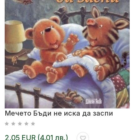
Мечето Бъди не иска да заспи
2.05 EUR (4.01 лв.)