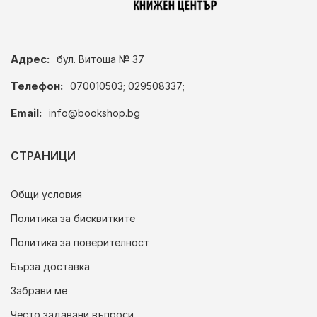
Адрес:
бул. Витоша № 37
Телефон:
070010503; 029508337;
Email:
info@bookshop.bg
СТРАНИЦИ
Общи условия
Политика за бисквитките
Политика за поверителност
Бърза доставка
Забрави ме
Често задавани въпроси