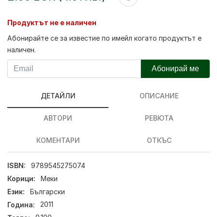
Продуктът не е наличен
Абонирайте се за известие по имейл когато продуктът е
наличен.
Абонирай ме
ДЕТАЙЛИ
ОПИСАНИЕ
АВТОРИ
РЕВЮТА
КОМЕНТАРИ
ОТКЪС
ISBN:
9789545275074
Корици:
Меки
Език:
Български
Година:
2011