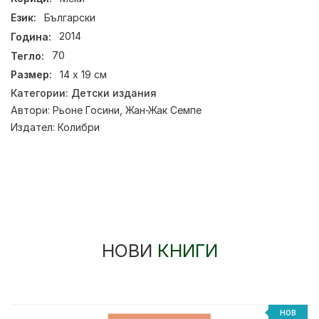
Език:
Български
Година:
2014
Тегло:
70
Размер:
14 x 19 см
Категории:
Детски издания
Автори:
Рьоне Госини
,
Жан-Жак Семпе
Издател:
Колибри
НОВИ
КНИГИ
НОВ