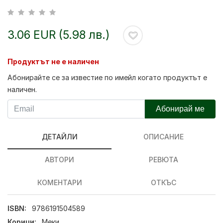
3.06 EUR (5.98 лв.)
Продуктът не е наличен
Абонирайте се за известие по имейл когато продуктът е
наличен.
Абонирай ме
ДЕТАЙЛИ
ОПИСАНИЕ
АВТОРИ
РЕВЮТА
КОМЕНТАРИ
ОТКЪС
ISBN:
9786191504589
Корици:
Меки