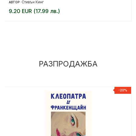
Стивън Кинг
АВТОР:
9.20 EUR (17.99 лв.)
РАЗПРОДАЖБА
%
-20%