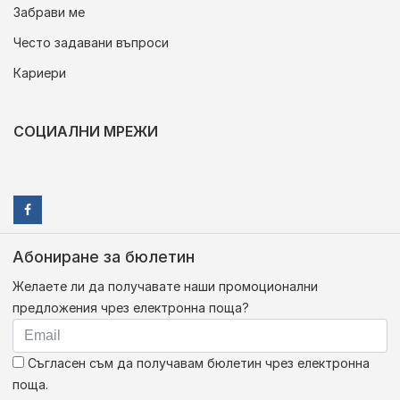
Забрави ме
Често задавани въпроси
Кариери
СОЦИАЛНИ МРЕЖИ
Абониране за бюлетин
Желаете ли да получавате наши промоционални
предложения чрез електронна поща?
Съгласен съм да получавам бюлетин чрез електронна
поща.