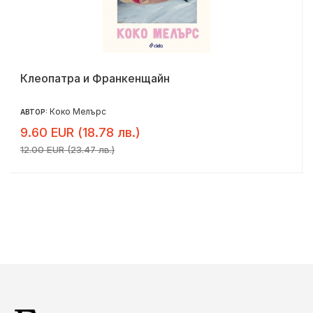
Клеопатра и Франкенщайн
Коко Мелърс
АВТОР:
9.60 EUR (18.78 лв.)
12.00 EUR (23.47 лв.)