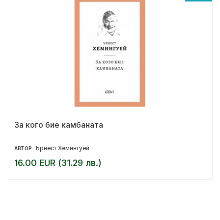
За кого бие камбаната
Ърнест Хемингуей
АВТОР:
16.00 EUR (31.29 лв.)